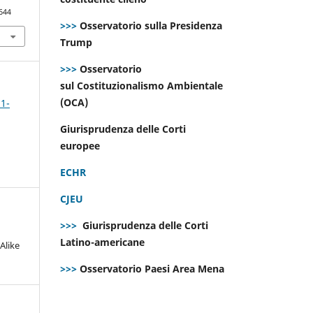
644
>>>
Osservatorio sulla Presidenza
Trump
>>>
Osservatorio
sul Costituzionalismo Ambientale
(OCA)
 1-
Giurisprudenza delle Corti
europee
ECHR
CJEU
>>>
Giurisprudenza delle Corti
Latino-americane
Alike
>>>
Osservatorio Paesi Area Mena