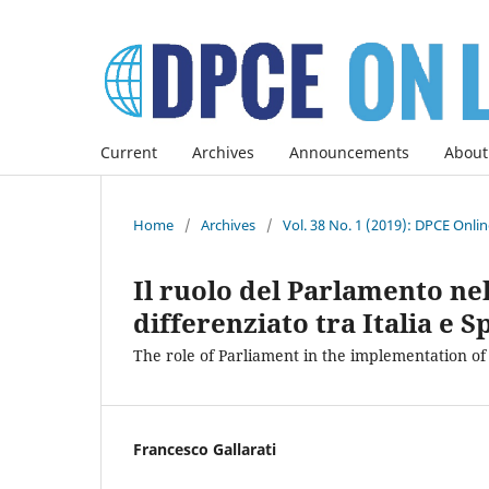
Current
Archives
Announcements
About
Home
/
Archives
/
Vol. 38 No. 1 (2019): DPCE Onli
Il ruolo del Parlamento ne
differenziato tra Italia e 
The role of Parliament in the implementation of
Francesco Gallarati