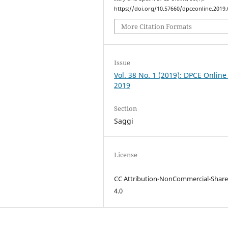
https://doi.org/10.57660/dpceonline.2019.
More Citation Formats
Issue
Vol. 38 No. 1 (2019): DPCE Online
2019
Section
Saggi
License
CC Attribution-NonCommercial-Share
4.0