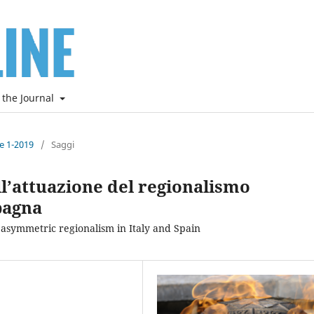
 the Journal
ne 1-2019
/
Saggi
ll’attuazione del regionalismo
Spagna
 asymmetric regionalism in Italy and Spain