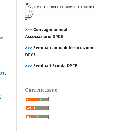
>>>
Convegni annuali
Associazione DPCE
a:
>>>
Seminari annuali Associazione
DPCE
>>>
Seminari Scuola DPCE
2019
Current Issue
2