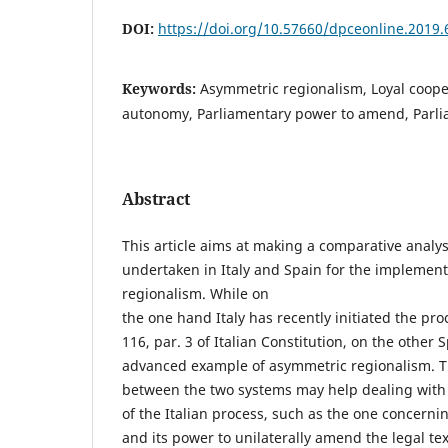
DOI:
https://doi.org/10.57660/dpceonline.2019.
Keywords:
Asymmetric regionalism, Loyal coope
autonomy, Parliamentary power to amend, Parli
Abstract
This article aims at making a comparative analy
undertaken in Italy and Spain for the implemen
regionalism. While on
the one hand Italy has recently initiated the pr
116, par. 3 of Italian Constitution, on the other
advanced example of asymmetric regionalism. T
between the two systems may help dealing with
of the Italian process, such as the one concerni
and its power to unilaterally amend the legal t