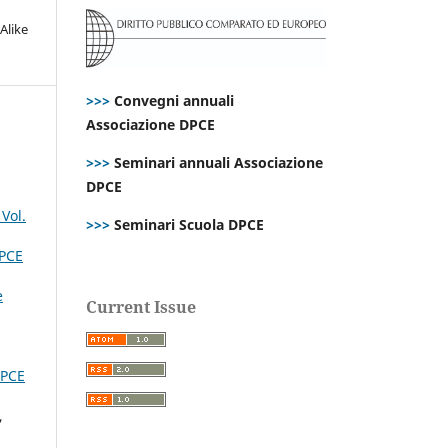
Alike
>>>
Convegni annuali
Associazione DPCE
>>>
Seminari annuali Associazione
DPCE
Vol.
>>>
Seminari Scuola DPCE
PCE
e
Current Issue
PCE
,