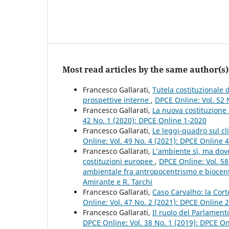
Most read articles by the same author(s)
Francesco Gallarati,
Tutela costituzionale
prospettive interne
,
DPCE Online: Vol. 52 
Francesco Gallarati,
La nuova costituzione
42 No. 1 (2020): DPCE Online 1-2020
Francesco Gallarati,
Le leggi-quadro sul c
Online: Vol. 49 No. 4 (2021): DPCE Online 
Francesco Gallarati,
L’ambiente sì, ma dove
costituzioni europee
,
DPCE Online: Vol. 58
ambientale fra antropocentrismo e biocent
Amirante e R. Tarchi
Francesco Gallarati,
Caso Carvalho: la Cort
Online: Vol. 47 No. 2 (2021): DPCE Online 
Francesco Gallarati,
Il ruolo del Parlament
DPCE Online: Vol. 38 No. 1 (2019): DPCE O