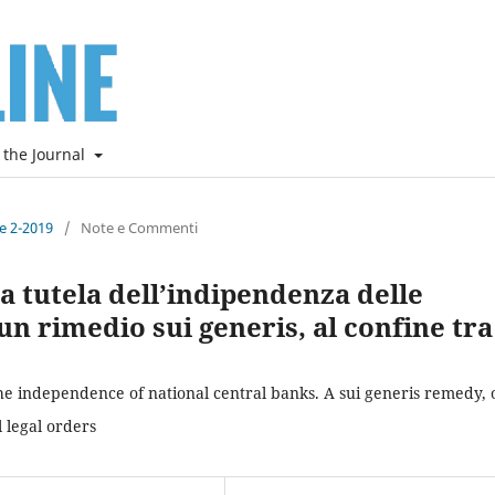
 the Journal
ne 2-2019
/
Note e Commenti
a tutela dell’indipendenza delle
un rimedio sui generis, al confine tra
he independence of national central banks. A sui generis remedy, 
 legal orders