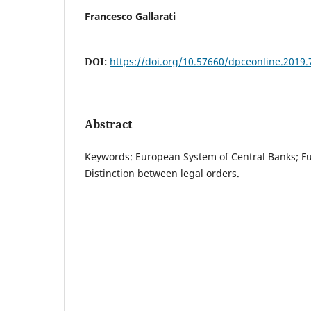
Francesco Gallarati
DOI:
https://doi.org/10.57660/dpceonline.2019.
Abstract
Keywords: European System of Central Banks; F
Distinction between legal orders.