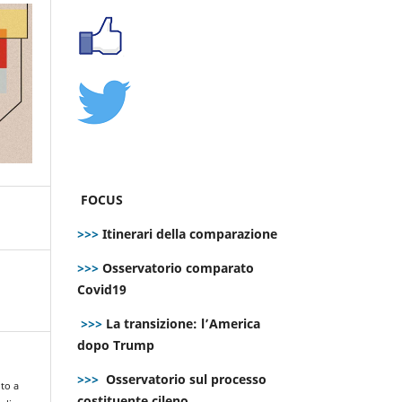
FOCUS
>>>
Itinerari della comparazione
>>>
Osservatorio comparato
Covid19
>>>
La transizione: l’America
dopo Trump
>>>
Osservatorio sul processo
nto a
costituente cileno