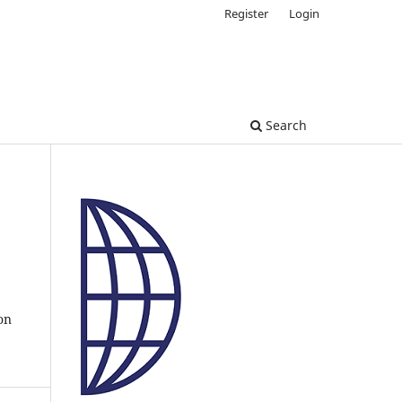
Register
Login
Search
on