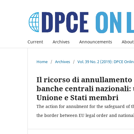
Current
Archives
Announcements
About
Home
/
Archives
/
Vol. 39 No. 2 (2019): DPCE Onli
Il ricorso di annullamento 
banche centrali nazionali: 
Unione e Stati membri
The action for annulment for the safeguard of t
the border between EU legal order and national