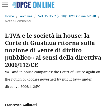
Home
/
Archives
/
Vol. 35 No. 2 (2018): DPCE Online 2-2018
/
Note e Commenti
L’IVA e le società in house: la
Corte di Giustizia ritorna sulla
nozione di «ente di diritto
pubblico» ai sensi della direttiva
2006/112/CE
VAT and in house companies: the Court of Justice again on
the notion of «bodies governed by public law» under
directive 2006/112/EC
Francesco Gallarati