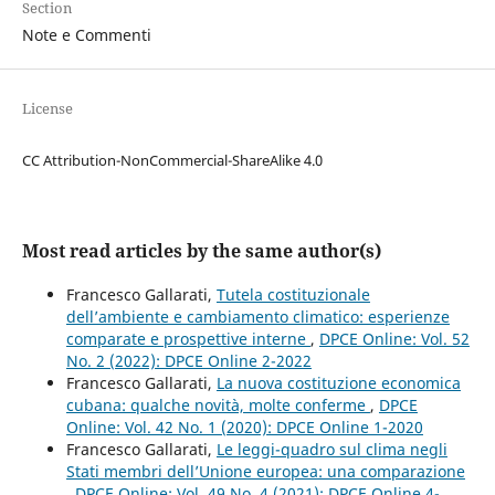
Section
Note e Commenti
License
CC Attribution-NonCommercial-ShareAlike 4.0
Most read articles by the same author(s)
Francesco Gallarati,
Tutela costituzionale
dell’ambiente e cambiamento climatico: esperienze
comparate e prospettive interne
,
DPCE Online: Vol. 52
No. 2 (2022): DPCE Online 2-2022
Francesco Gallarati,
La nuova costituzione economica
cubana: qualche novità, molte conferme
,
DPCE
Online: Vol. 42 No. 1 (2020): DPCE Online 1-2020
Francesco Gallarati,
Le leggi-quadro sul clima negli
Stati membri dell’Unione europea: una comparazione
,
DPCE Online: Vol. 49 No. 4 (2021): DPCE Online 4-