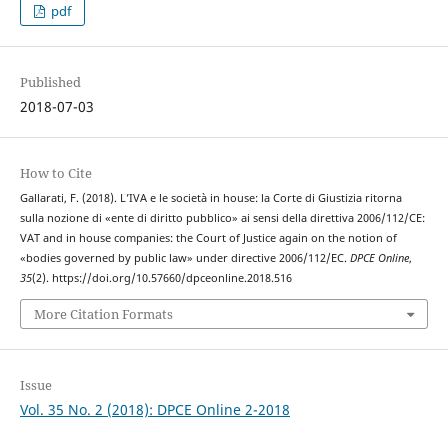
pdf
Published
2018-07-03
How to Cite
Gallarati, F. (2018). L’IVA e le società in house: la Corte di Giustizia ritorna
sulla nozione di «ente di diritto pubblico» ai sensi della direttiva 2006/112/CE:
VAT and in house companies: the Court of Justice again on the notion of
«bodies governed by public law» under directive 2006/112/EC.
DPCE Online
,
35
(2). https://doi.org/10.57660/dpceonline.2018.516
More Citation Formats
Issue
Vol. 35 No. 2 (2018): DPCE Online 2-2018