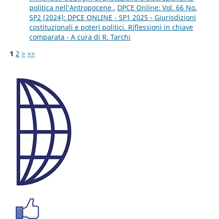
politica nell’Antropocene
,
DPCE Online: Vol. 66 No.
SP2 (2024): DPCE ONLINE - SP1 2025 - Giurisdizioni
costituzionali e poteri politici. Riflessioni in chiave
comparata - A cura di R. Tarchi
1
2
>
>>