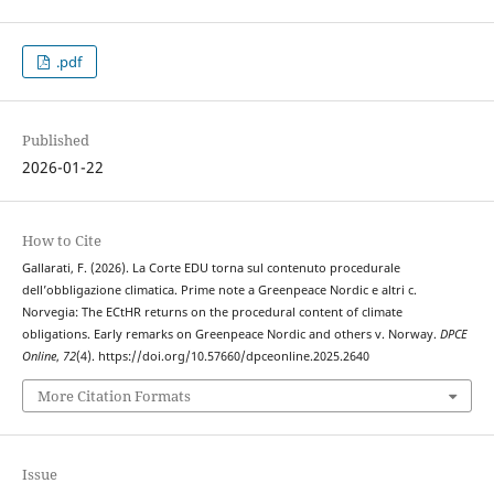
.pdf
Published
2026-01-22
How to Cite
Gallarati, F. (2026). La Corte EDU torna sul contenuto procedurale
dell’obbligazione climatica. Prime note a Greenpeace Nordic e altri c.
Norvegia: The ECtHR returns on the procedural content of climate
obligations. Early remarks on Greenpeace Nordic and others v. Norway.
DPCE
Online
,
72
(4). https://doi.org/10.57660/dpceonline.2025.2640
More Citation Formats
Issue