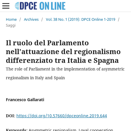
Home
/
Archives
/
Vol. 38 No. 1 (2019): DPCE Online 1-2019
/
Saggi
Il ruolo del Parlamento
nell’attuazione del regionalismo
differenziato tra Italia e Spagna
The role of Parliament in the implementation of asymmetric
regionalism in Italy and Spain
Francesco Gallarati
DOI:
https://doi.org/10.57660/dpceonline.2019.644
Keywords:
Asymmetric regionalism, Loyal cooperation,