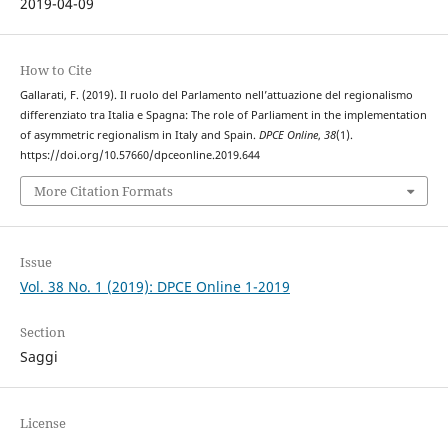
2019-04-09
How to Cite
Gallarati, F. (2019). Il ruolo del Parlamento nell’attuazione del regionalismo
differenziato tra Italia e Spagna: The role of Parliament in the implementation
of asymmetric regionalism in Italy and Spain.
DPCE Online
,
38
(1).
https://doi.org/10.57660/dpceonline.2019.644
More Citation Formats
Issue
Vol. 38 No. 1 (2019): DPCE Online 1-2019
Section
Saggi
License