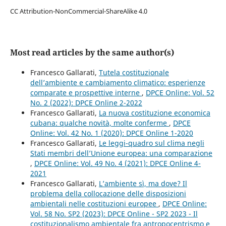
CC Attribution-NonCommercial-ShareAlike 4.0
Most read articles by the same author(s)
Francesco Gallarati,
Tutela costituzionale
dell’ambiente e cambiamento climatico: esperienze
comparate e prospettive interne
,
DPCE Online: Vol. 52
No. 2 (2022): DPCE Online 2-2022
Francesco Gallarati,
La nuova costituzione economica
cubana: qualche novità, molte conferme
,
DPCE
Online: Vol. 42 No. 1 (2020): DPCE Online 1-2020
Francesco Gallarati,
Le leggi-quadro sul clima negli
Stati membri dell’Unione europea: una comparazione
,
DPCE Online: Vol. 49 No. 4 (2021): DPCE Online 4-
2021
Francesco Gallarati,
L’ambiente sì, ma dove? Il
problema della collocazione delle disposizioni
ambientali nelle costituzioni europee
,
DPCE Online:
Vol. 58 No. SP2 (2023): DPCE Online - SP2 2023 - Il
costituzionalismo ambientale fra antropocentrismo e