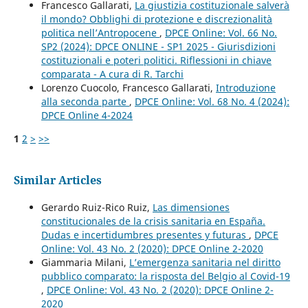
Francesco Gallarati,
La giustizia costituzionale salverà
il mondo? Obblighi di protezione e discrezionalità
politica nell’Antropocene
,
DPCE Online: Vol. 66 No.
SP2 (2024): DPCE ONLINE - SP1 2025 - Giurisdizioni
costituzionali e poteri politici. Riflessioni in chiave
comparata - A cura di R. Tarchi
Lorenzo Cuocolo, Francesco Gallarati,
Introduzione
alla seconda parte
,
DPCE Online: Vol. 68 No. 4 (2024):
DPCE Online 4-2024
1
2
>
>>
Similar Articles
Gerardo Ruiz-Rico Ruiz,
Las dimensiones
constitucionales de la crisis sanitaria en España.
Dudas e incertidumbres presentes y futuras
,
DPCE
Online: Vol. 43 No. 2 (2020): DPCE Online 2-2020
Giammaria Milani,
L’emergenza sanitaria nel diritto
pubblico comparato: la risposta del Belgio al Covid-19
,
DPCE Online: Vol. 43 No. 2 (2020): DPCE Online 2-
2020