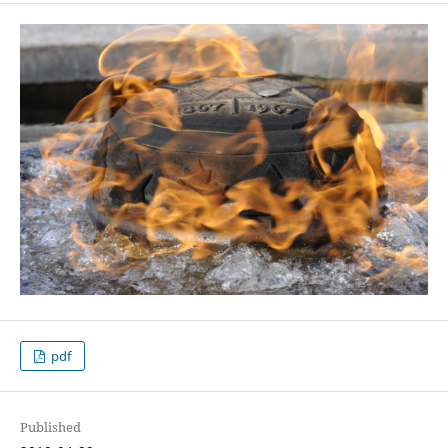
pdf
Published