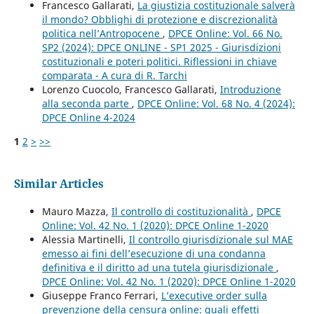
Francesco Gallarati,
La giustizia costituzionale salverà
il mondo? Obblighi di protezione e discrezionalità
politica nell’Antropocene
,
DPCE Online: Vol. 66 No.
SP2 (2024): DPCE ONLINE - SP1 2025 - Giurisdizioni
costituzionali e poteri politici. Riflessioni in chiave
comparata - A cura di R. Tarchi
Lorenzo Cuocolo, Francesco Gallarati,
Introduzione
alla seconda parte
,
DPCE Online: Vol. 68 No. 4 (2024):
DPCE Online 4-2024
1
2
>
>>
Similar Articles
Mauro Mazza,
Il controllo di costituzionalità
,
DPCE
Online: Vol. 42 No. 1 (2020): DPCE Online 1-2020
Alessia Martinelli,
Il controllo giurisdizionale sul MAE
emesso ai fini dell’esecuzione di una condanna
definitiva e il diritto ad una tutela giurisdizionale
,
DPCE Online: Vol. 42 No. 1 (2020): DPCE Online 1-2020
Giuseppe Franco Ferrari,
L’executive order sulla
prevenzione della censura online: quali effetti