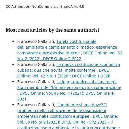
CC Attribution-NonCommercial-ShareAlike 4.0
Most read articles by the same author(s)
Francesco Gallarati,
Tutela costituzionale
dell’ambiente e cambiamento climatico: esperienze
comparate e prospettive interne
,
DPCE Online: Vol. 52
No. 2 (2022): DPCE Online 2-2022
Francesco Gallarati,
La nuova costituzione economica
cubana: qualche novità, molte conferme
,
DPCE
Online: Vol. 42 No. 1 (2020): DPCE Online 1-2020
Francesco Gallarati,
Le leggi-quadro sul clima negli
Stati membri dell’Unione europea: una comparazione
,
DPCE Online: Vol. 49 No. 4 (2021): DPCE Online 4-
2021
Francesco Gallarati,
L’ambiente sì, ma dove? Il
problema della collocazione delle disposizioni
ambientali nelle costituzioni europee
,
DPCE Online:
Vol. 58 No. SP2 (2023): DPCE Online - SP2 2023 - Il
costituzionalismo ambientale fra antropocentrismo e