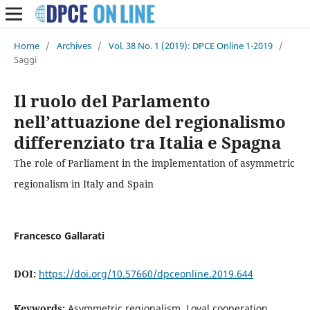
Home
/
Archives
/
Vol. 38 No. 1 (2019): DPCE Online 1-2019
/
Saggi
Il ruolo del Parlamento
nell’attuazione del regionalismo
differenziato tra Italia e Spagna
The role of Parliament in the implementation of asymmetric
regionalism in Italy and Spain
Francesco Gallarati
DOI:
https://doi.org/10.57660/dpceonline.2019.644
Keywords:
Asymmetric regionalism, Loyal cooperation,