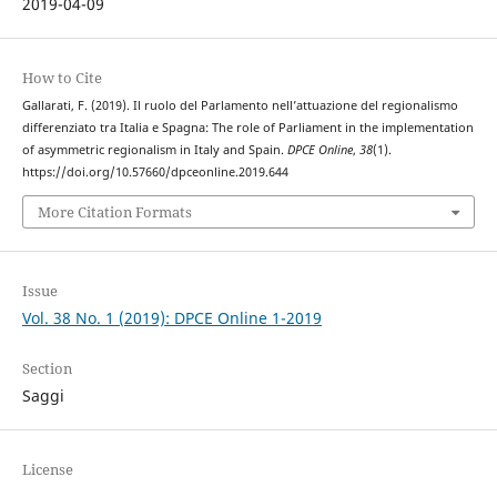
2019-04-09
How to Cite
Gallarati, F. (2019). Il ruolo del Parlamento nell’attuazione del regionalismo
differenziato tra Italia e Spagna: The role of Parliament in the implementation
of asymmetric regionalism in Italy and Spain.
DPCE Online
,
38
(1).
https://doi.org/10.57660/dpceonline.2019.644
More Citation Formats
Issue
Vol. 38 No. 1 (2019): DPCE Online 1-2019
Section
Saggi
License