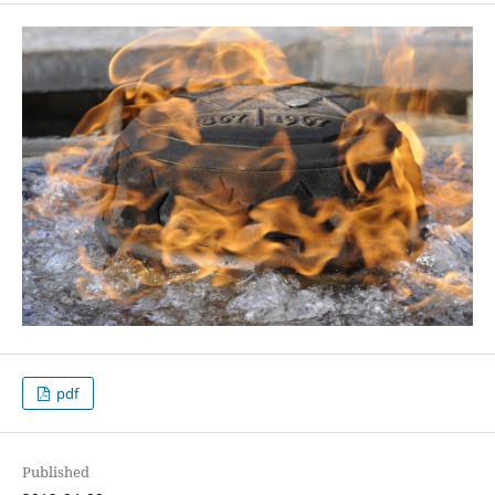
pdf
Published