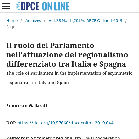
Home
/
Archives
/
Vol. 38 No. 1 (2019): DPCE Online 1-2019
/
Saggi
Il ruolo del Parlamento
nell’attuazione del regionalismo
differenziato tra Italia e Spagna
The role of Parliament in the implementation of asymmetric
regionalism in Italy and Spain
Francesco Gallarati
DOI:
https://doi.org/10.57660/dpceonline.2019.644
Keywords:
Asymmetric regionalism, Loyal cooperation,