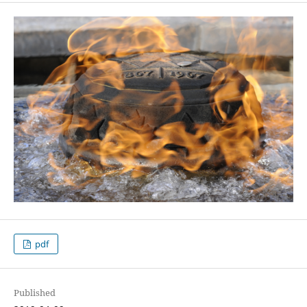
pdf
Published