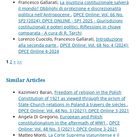
Francesco Gallarati,
La giustizia costituzionale salverà
il mondo? Obblighi di protezione e discrezionalità
politica nell’Antropocene
,
DPCE Online: Vol. 66 No.
SP2 (2024): DPCE ONLINE - SP1 2025 - Giurisdizioni
costituzionali e poteri politici. Riflessioni in chiave
comparata - A cura di R. Tarchi
Lorenzo Cuocolo, Francesco Gallarati,
Introduzione
alla seconda parte
,
DPCE Online: Vol. 68 No. 4 (2024):
DPCE Online 4-2024
1
2
>
>>
Similar Articles
Kazimierz Baran,
Freedom of religion in the Polish
Constitution of 1921 as viewed through the prism of
State-Church relations in Poland à travers de siècles
,
DPCE Online: Vol. 48 No. 3 (2021): DPCE Online 3-2021
Angela Di Gregorio,
European and Polish
constitutionalism in the aftermath of WW1
,
DPCE
Online: Vol. 48 No. 3 (2021): DPCE Online 3-2021
Matteo Monti,
La Corte Suprema statunitense e il