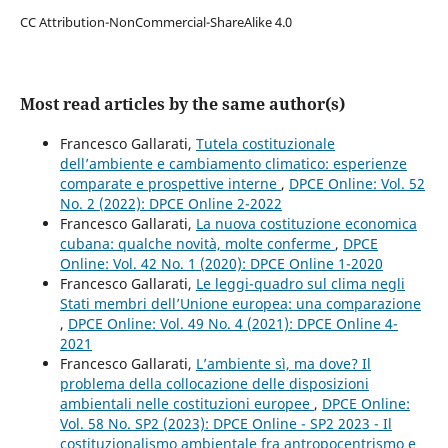
CC Attribution-NonCommercial-ShareAlike 4.0
Most read articles by the same author(s)
Francesco Gallarati,
Tutela costituzionale
dell’ambiente e cambiamento climatico: esperienze
comparate e prospettive interne
,
DPCE Online: Vol. 52
No. 2 (2022): DPCE Online 2-2022
Francesco Gallarati,
La nuova costituzione economica
cubana: qualche novità, molte conferme
,
DPCE
Online: Vol. 42 No. 1 (2020): DPCE Online 1-2020
Francesco Gallarati,
Le leggi-quadro sul clima negli
Stati membri dell’Unione europea: una comparazione
,
DPCE Online: Vol. 49 No. 4 (2021): DPCE Online 4-
2021
Francesco Gallarati,
L’ambiente sì, ma dove? Il
problema della collocazione delle disposizioni
ambientali nelle costituzioni europee
,
DPCE Online:
Vol. 58 No. SP2 (2023): DPCE Online - SP2 2023 - Il
costituzionalismo ambientale fra antropocentrismo e