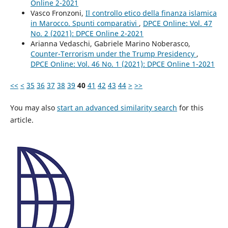
Online 2-2021
Vasco Fronzoni,
Il controllo etico della finanza islamica
in Marocco. Spunti comparativi
,
DPCE Online: Vol. 47
No. 2 (2021): DPCE Online 2-2021
Arianna Vedaschi, Gabriele Marino Noberasco,
Counter-Terrorism under the Trump Presidency
,
DPCE Online: Vol. 46 No. 1 (2021): DPCE Online 1-2021
<<
<
35
36
37
38
39
40
41
42
43
44
>
>>
You may also
start an advanced similarity search
for this
article.