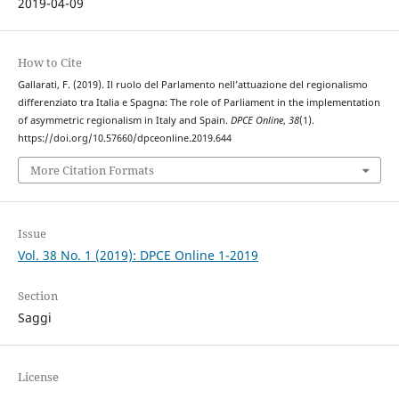
2019-04-09
How to Cite
Gallarati, F. (2019). Il ruolo del Parlamento nell’attuazione del regionalismo
differenziato tra Italia e Spagna: The role of Parliament in the implementation
of asymmetric regionalism in Italy and Spain.
DPCE Online
,
38
(1).
https://doi.org/10.57660/dpceonline.2019.644
More Citation Formats
Issue
Vol. 38 No. 1 (2019): DPCE Online 1-2019
Section
Saggi
License