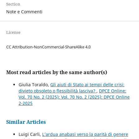
Section
Note e Commenti
License
CC Attribution-NonCommercial-ShareAlike 4.0
Most read articles by the same author(s)
Giulia Toraldo,
Gli aiuti di Stato ai tempi delle crisi:
divieto obsoleto o flessibilità lasciva?
,
DPCE Online:
Vol. 70 No. 2 (2025): Vol. 70 No. 2 (2025): DPCE Online
2-2025
Similar Articles
Luigi Carli,
L’ardua anabasi verso la parità di genere