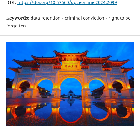
DOI:
https://doi.org/10.57660/dpceonline.2024.2099
Keywords:
data retention - criminal conviction - right to be
forgotten