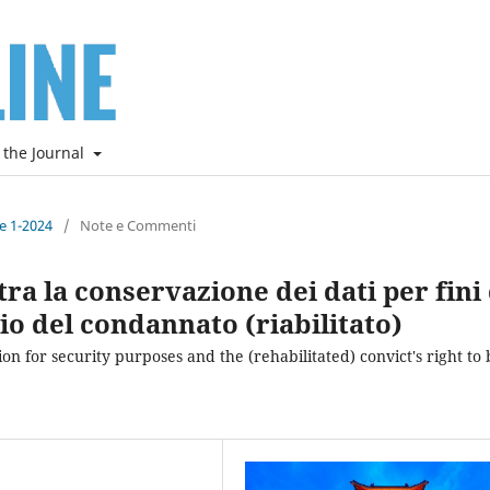
 the Journal
ne 1-2024
/
Note e Commenti
tra la conservazione dei dati per fini 
blio del condannato (riabilitato)
 for security purposes and the (rehabilitated) convict's right to 