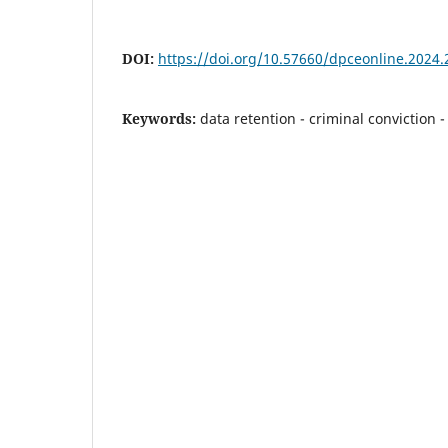
DOI:
https://doi.org/10.57660/dpceonline.2024.
Keywords:
data retention - criminal conviction -