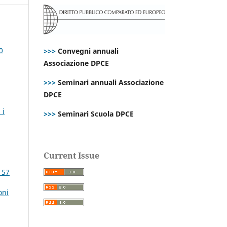
0
>>>
Convegni annuali
Associazione DPCE
>>>
Seminari annuali Associazione
DPCE
 i
>>>
Seminari Scuola DPCE
Current Issue
 57
oni