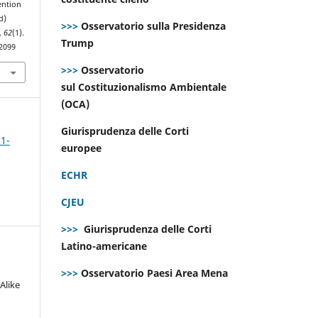
ention
d)
>>>
Osservatorio sulla Presidenza
,
62
(1).
Trump
.2099
>>>
Osservatorio
sul Costituzionalismo Ambientale
(OCA)
Giurisprudenza delle Corti
 1-
europee
ECHR
CJEU
>>>
Giurisprudenza delle Corti
Latino-americane
>>>
Osservatorio Paesi Area Mena
Alike