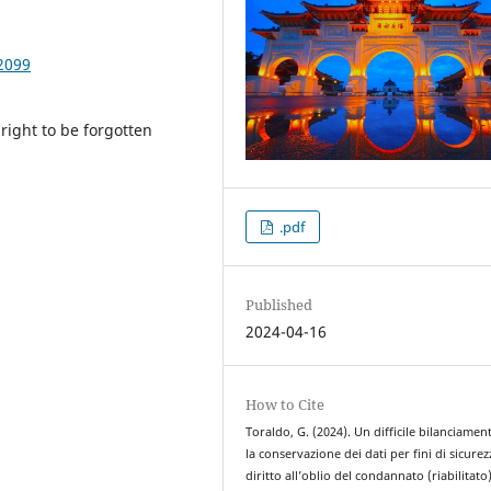
2099
 right to be forgotten
.pdf
Published
2024-04-16
How to Cite
Toraldo, G. (2024). Un difficile bilanciamen
la conservazione dei dati per fini di sicurezz
diritto all’oblio del condannato (riabilitato)