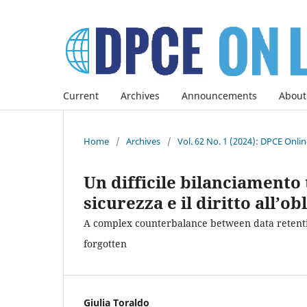
Current
Archives
Announcements
About
Home
/
Archives
/
Vol. 62 No. 1 (2024): DPCE Onli
Un difficile bilanciamento 
sicurezza e il diritto all’o
A complex counterbalance between data retention
forgotten
Giulia Toraldo