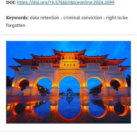
DOI:
https://doi.org/10.57660/dpceonline.2024.2099
Keywords:
data retention - criminal conviction - right to be
forgotten