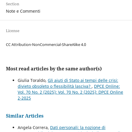
Section
Note e Commenti
License
CC Attribution-NonCommercial-ShareAlike 4.0
Most read articles by the same author(s)
Giulia Toraldo,
Gli aiuti di Stato ai tempi delle crisi:
divieto obsoleto o flessibilità lasciva?
,
DPCE Online:
Vol. 70 No. 2 (2025): Vol. 70 No. 2 (2025): DPCE Online
2-2025
Similar Articles
Angela Correra,
Dati personali: la nozione di