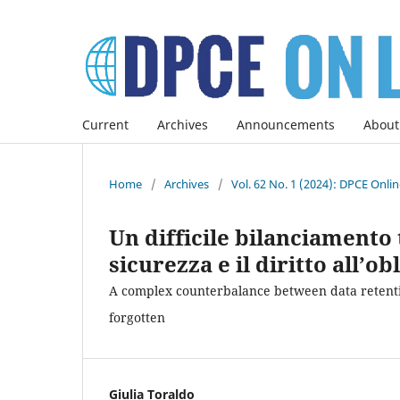
Current
Archives
Announcements
About
Home
/
Archives
/
Vol. 62 No. 1 (2024): DPCE Onli
Un difficile bilanciamento 
sicurezza e il diritto all’o
A complex counterbalance between data retention
forgotten
Giulia Toraldo