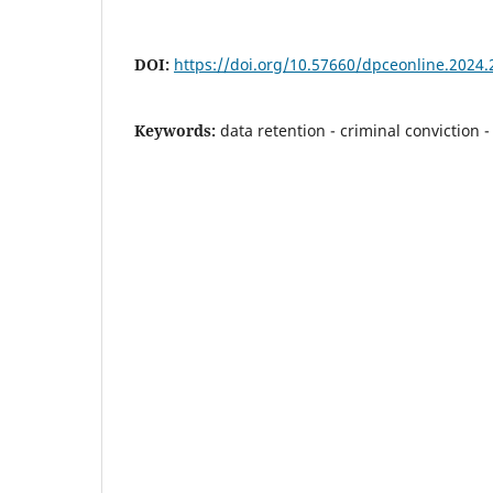
DOI:
https://doi.org/10.57660/dpceonline.2024.
Keywords:
data retention - criminal conviction -