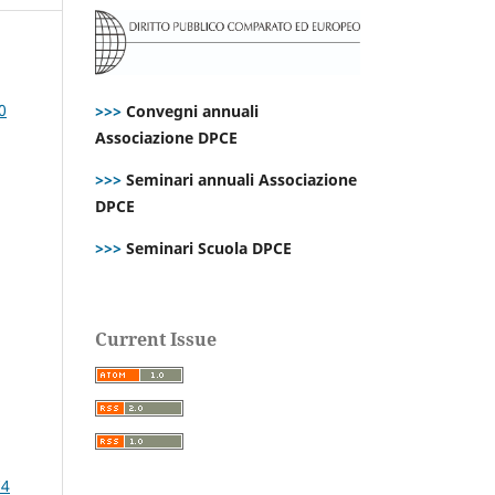
0
>>>
Convegni annuali
Associazione DPCE
>>>
Seminari annuali Associazione
DPCE
>>>
Seminari Scuola DPCE
Current Issue
74