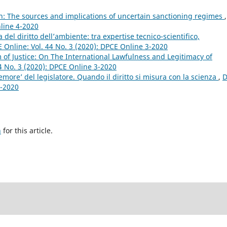
n: The sources and implications of uncertain sanctioning regimes
,
nline 4-2020
del diritto dell’ambiente: tra expertise tecnico-scientifico,
 Online: Vol. 44 No. 3 (2020): DPCE Online 3-2020
of Justice: On The International Lawfulness and Legitimacy of
4 No. 3 (2020): DPCE Online 3-2020
more’ del legislatore. Quando il diritto si misura con la scienza
,
D
3-2020
h
for this article.