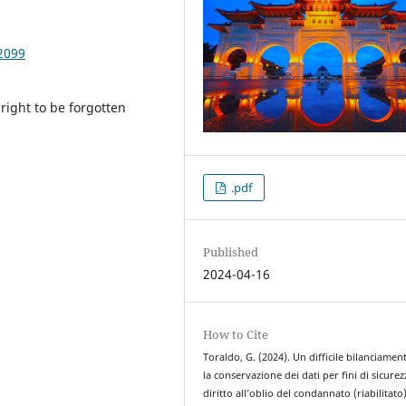
2099
 right to be forgotten
.pdf
Published
2024-04-16
How to Cite
Toraldo, G. (2024). Un difficile bilanciamen
la conservazione dei dati per fini di sicurezz
diritto all’oblio del condannato (riabilitato)