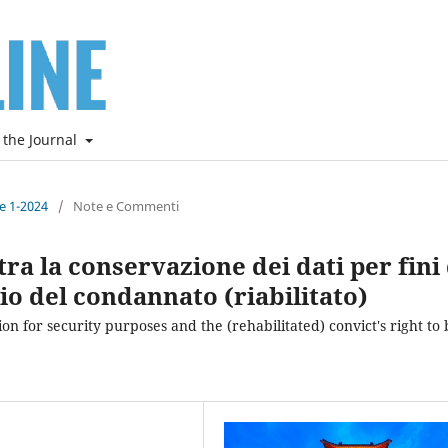
 the Journal
ne 1-2024
/
Note e Commenti
tra la conservazione dei dati per fini 
blio del condannato (riabilitato)
 for security purposes and the (rehabilitated) convict's right to 