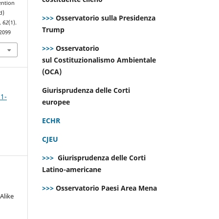
ention
d)
>>>
Osservatorio sulla Presidenza
,
62
(1).
Trump
.2099
>>>
Osservatorio
sul Costituzionalismo Ambientale
(OCA)
Giurisprudenza delle Corti
 1-
europee
ECHR
CJEU
>>>
Giurisprudenza delle Corti
Latino-americane
>>>
Osservatorio Paesi Area Mena
Alike