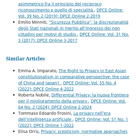
asimmetrico fra il principio del reciproco
riconoscimento e quello di specialità
,
DPCE Online:
Vol. 39 No. 2 (2019): DPCE Online 2-2019
Emilio Minniti,
“Sicurezza Pubblica”: la discrezionalità
degli Stati nazionali in merito all’ingresso dei non
cittadini per motivi di studio
,
DPCE Online: Vol. 31 No.
3 (2017): DPCE Online 3-2017
Similar Articles
Emma A. Imparato,
The Right to Privacy in East Asian
constitutionalism in comparative perspective: the case
of China and Japan1
,
DPCE Online: Vol. 55 No. 4
(2022): DPCE Online 4-2022
Roberta Nobile,
Differential Privacy: la nuova frontiera
per il miglioramento della privacy
,
DPCE Online: Vol.
64 No. 2 (2024): DPCE Online 2-2024
Tommaso Edoardo Frosini,
La privacy nell’era
dell’intelligenza artificiale
,
DPCE Online: Vol. 51 No. 1
(2022): DPCE Online 1-2022
Elisa Orrù,
Privacy: scepticism, normative approaches