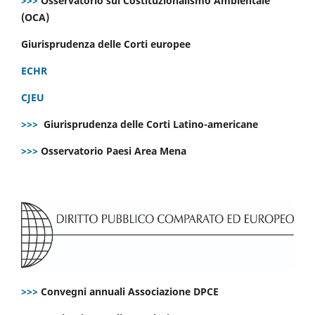
>>>
Osservatorio sul Costituzionalismo Ambientale
(OCA)
Giurisprudenza delle Corti europee
ECHR
CJEU
>>>
Giurisprudenza delle Corti Latino-americane
>>>
Osservatorio Paesi Area Mena
>>>
Convegni annuali Associazione DPCE