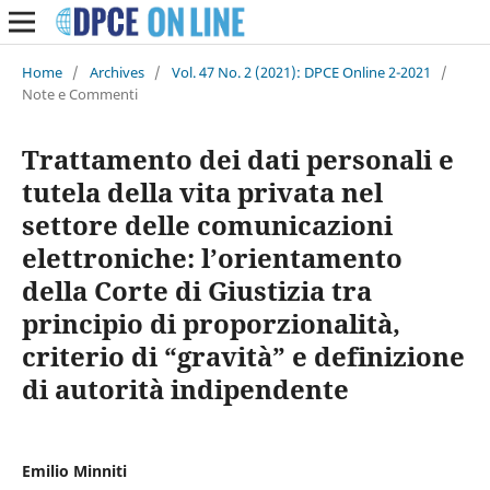
Home
/
Archives
/
Vol. 47 No. 2 (2021): DPCE Online 2-2021
/
Note e Commenti
Trattamento dei dati personali e
tutela della vita privata nel
settore delle comunicazioni
elettroniche: l’orientamento
della Corte di Giustizia tra
principio di proporzionalità,
criterio di “gravità” e definizione
di autorità indipendente
Emilio Minniti