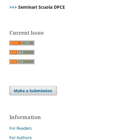
>>>
Seminari Scuola DPCE
Current Issue
Make a Submission
Information
For Readers
For Authors