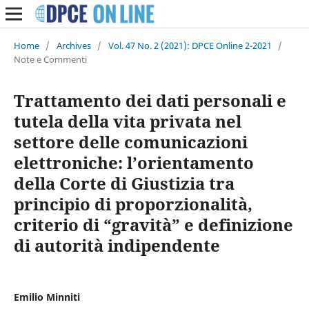
Home
/
Archives
/
Vol. 47 No. 2 (2021): DPCE Online 2-2021
/
Note e Commenti
Trattamento dei dati personali e
tutela della vita privata nel
settore delle comunicazioni
elettroniche: l’orientamento
della Corte di Giustizia tra
principio di proporzionalità,
criterio di “gravità” e definizione
di autorità indipendente
Emilio Minniti