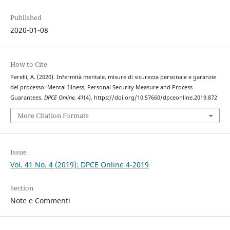
Published
2020-01-08
How to Cite
Perelli, A. (2020). Infermità mentale, misure di sicurezza personale e garanzie
del processo: Mental Illness, Personal Security Measure and Process
Guarantees.
DPCE Online
,
41
(4). https://doi.org/10.57660/dpceonline.2019.872
More Citation Formats
Issue
Vol. 41 No. 4 (2019): DPCE Online 4-2019
Section
Note e Commenti