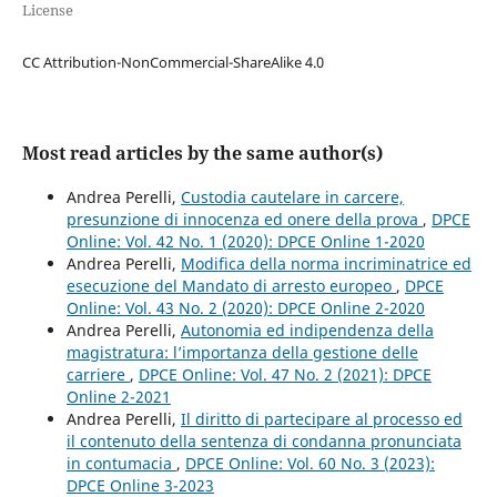
License
CC Attribution-NonCommercial-ShareAlike 4.0
Most read articles by the same author(s)
Andrea Perelli,
Custodia cautelare in carcere,
presunzione di innocenza ed onere della prova
,
DPCE
Online: Vol. 42 No. 1 (2020): DPCE Online 1-2020
Andrea Perelli,
Modifica della norma incriminatrice ed
esecuzione del Mandato di arresto europeo
,
DPCE
Online: Vol. 43 No. 2 (2020): DPCE Online 2-2020
Andrea Perelli,
Autonomia ed indipendenza della
magistratura: l’importanza della gestione delle
carriere
,
DPCE Online: Vol. 47 No. 2 (2021): DPCE
Online 2-2021
Andrea Perelli,
Il diritto di partecipare al processo ed
il contenuto della sentenza di condanna pronunciata
in contumacia
,
DPCE Online: Vol. 60 No. 3 (2023):
DPCE Online 3-2023