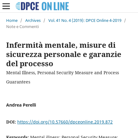
Home
/
Archives
/
Vol. 41 No. 4 (2019): DPCE Online 4-2019
/
Note e Commenti
Infermità mentale, misure di
sicurezza personale e garanzie
del processo
Mental Illness, Personal Security Measure and Process
Guarantees
Andrea Perelli
DOI:
https://doi.org/10.57660/dpceonline.2019.872
Keywords:
Mental illness; Personal Security Measure;