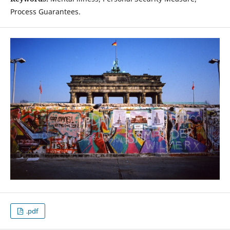
Process Guarantees.
.pdf