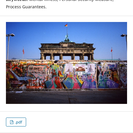
Process Guarantees.
.pdf