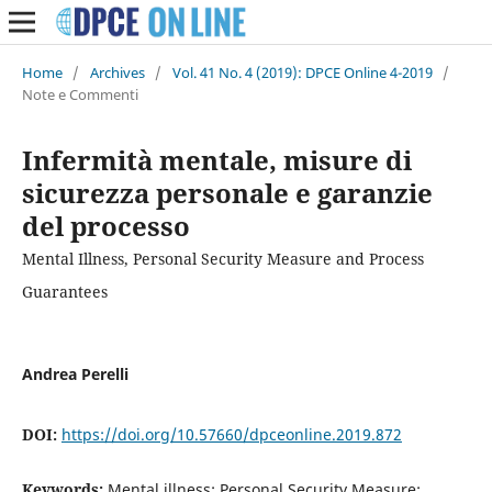
Home
/
Archives
/
Vol. 41 No. 4 (2019): DPCE Online 4-2019
/
Note e Commenti
Infermità mentale, misure di
sicurezza personale e garanzie
del processo
Mental Illness, Personal Security Measure and Process
Guarantees
Andrea Perelli
DOI:
https://doi.org/10.57660/dpceonline.2019.872
Keywords:
Mental illness; Personal Security Measure;