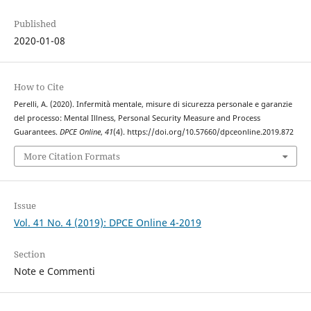
Published
2020-01-08
How to Cite
Perelli, A. (2020). Infermità mentale, misure di sicurezza personale e garanzie
del processo: Mental Illness, Personal Security Measure and Process
Guarantees.
DPCE Online
,
41
(4). https://doi.org/10.57660/dpceonline.2019.872
More Citation Formats
Issue
Vol. 41 No. 4 (2019): DPCE Online 4-2019
Section
Note e Commenti