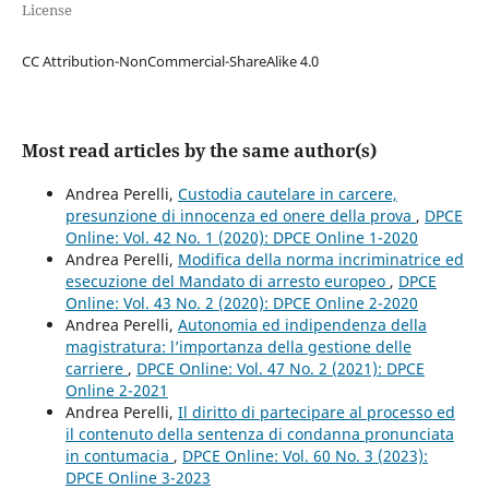
License
CC Attribution-NonCommercial-ShareAlike 4.0
Most read articles by the same author(s)
Andrea Perelli,
Custodia cautelare in carcere,
presunzione di innocenza ed onere della prova
,
DPCE
Online: Vol. 42 No. 1 (2020): DPCE Online 1-2020
Andrea Perelli,
Modifica della norma incriminatrice ed
esecuzione del Mandato di arresto europeo
,
DPCE
Online: Vol. 43 No. 2 (2020): DPCE Online 2-2020
Andrea Perelli,
Autonomia ed indipendenza della
magistratura: l’importanza della gestione delle
carriere
,
DPCE Online: Vol. 47 No. 2 (2021): DPCE
Online 2-2021
Andrea Perelli,
Il diritto di partecipare al processo ed
il contenuto della sentenza di condanna pronunciata
in contumacia
,
DPCE Online: Vol. 60 No. 3 (2023):
DPCE Online 3-2023