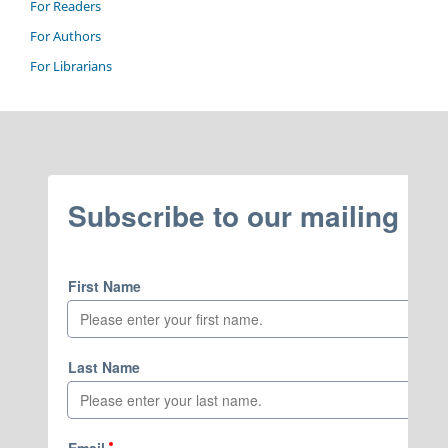
For Readers
For Authors
For Librarians