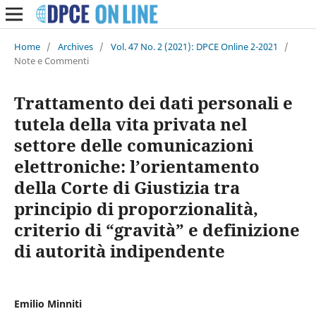
Home
/
Archives
/
Vol. 47 No. 2 (2021): DPCE Online 2-2021
/
Note e Commenti
Trattamento dei dati personali e
tutela della vita privata nel
settore delle comunicazioni
elettroniche: l’orientamento
della Corte di Giustizia tra
principio di proporzionalità,
criterio di “gravità” e definizione
di autorità indipendente
Emilio Minniti