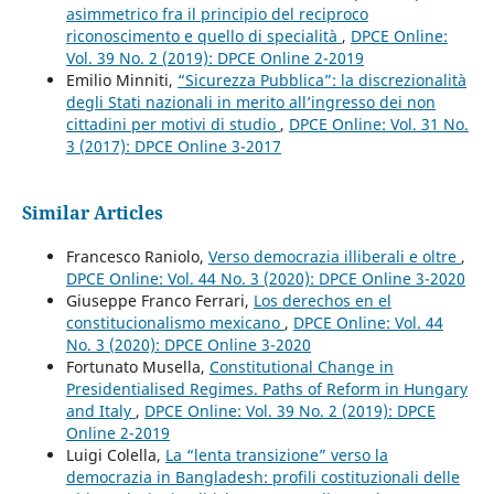
asimmetrico fra il principio del reciproco
riconoscimento e quello di specialità
,
DPCE Online:
Vol. 39 No. 2 (2019): DPCE Online 2-2019
Emilio Minniti,
“Sicurezza Pubblica”: la discrezionalità
degli Stati nazionali in merito all’ingresso dei non
cittadini per motivi di studio
,
DPCE Online: Vol. 31 No.
3 (2017): DPCE Online 3-2017
Similar Articles
Francesco Raniolo,
Verso democrazia illiberali e oltre
,
DPCE Online: Vol. 44 No. 3 (2020): DPCE Online 3-2020
Giuseppe Franco Ferrari,
Los derechos en el
constitucionalismo mexicano
,
DPCE Online: Vol. 44
No. 3 (2020): DPCE Online 3-2020
Fortunato Musella,
Constitutional Change in
Presidentialised Regimes. Paths of Reform in Hungary
and Italy
,
DPCE Online: Vol. 39 No. 2 (2019): DPCE
Online 2-2019
Luigi Colella,
La “lenta transizione” verso la
democrazia in Bangladesh: profili costituzionali delle