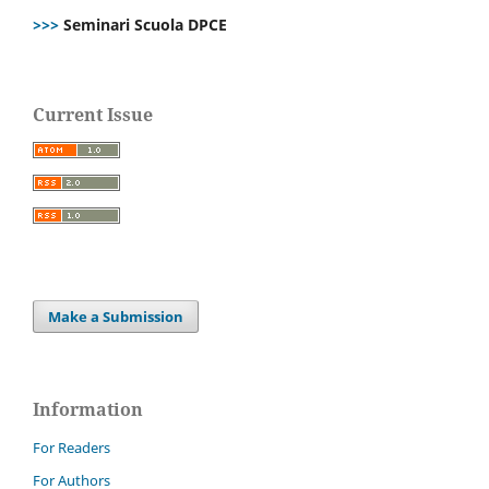
>>>
Seminari Scuola DPCE
Current Issue
Make a Submission
Information
For Readers
For Authors