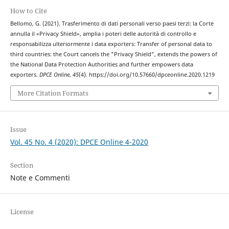
How to Cite
Bellomo, G. (2021). Trasferimento di dati personali verso paesi terzi: la Corte
annulla il «Privacy Shield», amplia i poteri delle autorità di controllo e
responsabilizza ulteriormente i data exporters: Transfer of personal data to
third countries: the Court cancels the "Privacy Shield", extends the powers of
the National Data Protection Authorities and further empowers data
exporters.
DPCE Online
,
45
(4). https://doi.org/10.57660/dpceonline.2020.1219
More Citation Formats
Issue
Vol. 45 No. 4 (2020): DPCE Online 4-2020
Section
Note e Commenti
License