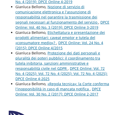
No. 4 (2019): DPCE Online 4-2019
Gianluca Bellomo,
Nozione di servizio di
comunicazione elettronica e l’assunzione di
responsabilità nel garantire la trasmissione dei
segnali necessari al funzionamento del servizio
,
DPCE
Online: Vol. 40 No. 3 (2019): DPCE Online 3-2019
Gianluca Bellomo,
Etichettatura e presentazione dei
prodotti alimentari: caveat emptor e tutela del
«consumatore medio»?
,
DPCE Online: Vol. 24 No. 4
(2015): DPCE Online 4/2015
Gianluca Bellomo,
Protezione dei dati personali e
pluralità dei poteri pubblici: il coordinamento tra
tutela inibitoria, sanzioni amministrative e
responsabilità civile nel GDPR
,
DPCE Online: Vol. 72
No. 4 (2025): Vol. 72 No. 4 (2025): Vol. 72 No. 4 (2025):
DPCE Online 4-2025
Gianluca Bellomo,
«Regola tecnica»: la Corte conferma
l’inopponibilità in caso di mancata notifica
,
DPCE
Online: Vol. 30 No. 2 (2017): DPCE Online 2-2017