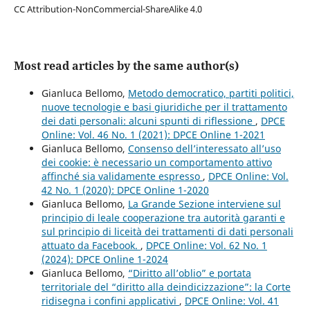
CC Attribution-NonCommercial-ShareAlike 4.0
Most read articles by the same author(s)
Gianluca Bellomo,
Metodo democratico, partiti politici,
nuove tecnologie e basi giuridiche per il trattamento
dei dati personali: alcuni spunti di riflessione
,
DPCE
Online: Vol. 46 No. 1 (2021): DPCE Online 1-2021
Gianluca Bellomo,
Consenso dell’interessato all’uso
dei cookie: è necessario un comportamento attivo
affinché sia validamente espresso
,
DPCE Online: Vol.
42 No. 1 (2020): DPCE Online 1-2020
Gianluca Bellomo,
La Grande Sezione interviene sul
principio di leale cooperazione tra autorità garanti e
sul principio di liceità dei trattamenti di dati personali
attuato da Facebook.
,
DPCE Online: Vol. 62 No. 1
(2024): DPCE Online 1-2024
Gianluca Bellomo,
“Diritto all’oblio” e portata
territoriale del “diritto alla deindicizzazione”: la Corte
ridisegna i confini applicativi
,
DPCE Online: Vol. 41