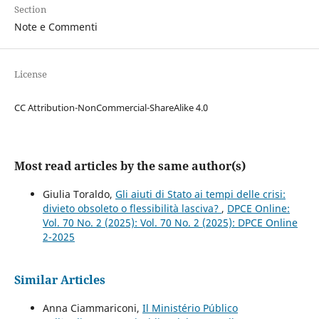
Section
Note e Commenti
License
CC Attribution-NonCommercial-ShareAlike 4.0
Most read articles by the same author(s)
Giulia Toraldo,
Gli aiuti di Stato ai tempi delle crisi:
divieto obsoleto o flessibilità lasciva?
,
DPCE Online:
Vol. 70 No. 2 (2025): Vol. 70 No. 2 (2025): DPCE Online
2-2025
Similar Articles
Anna Ciammariconi,
Il Ministério Público