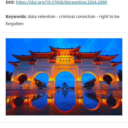
DOI:
https://doi.org/10.57660/dpceonline.2024.2099
Keywords:
data retention - criminal conviction - right to be
forgotten