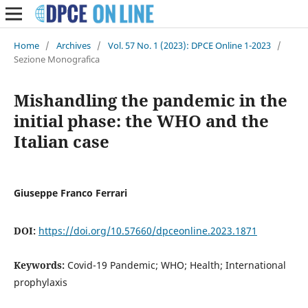
Home
/
Archives
/
Vol. 57 No. 1 (2023): DPCE Online 1-2023
/
Sezione Monografica
Mishandling the pandemic in the
initial phase: the WHO and the
Italian case
Giuseppe Franco Ferrari
DOI:
https://doi.org/10.57660/dpceonline.2023.1871
Keywords:
Covid-19 Pandemic; WHO; Health; International
prophylaxis