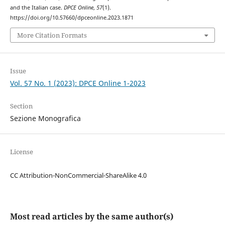
and the Italian case.
DPCE Online
,
57
(1).
https://doi.org/10.57660/dpceonline.2023.1871
More Citation Formats
Issue
Vol. 57 No. 1 (2023): DPCE Online 1-2023
Section
Sezione Monografica
License
CC Attribution-NonCommercial-ShareAlike 4.0
Most read articles by the same author(s)