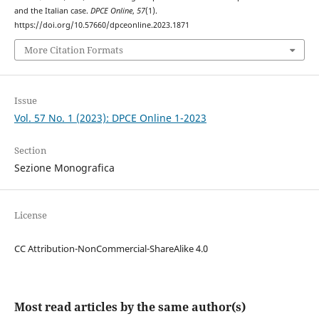
and the Italian case.
DPCE Online
,
57
(1).
https://doi.org/10.57660/dpceonline.2023.1871
More Citation Formats
Issue
Vol. 57 No. 1 (2023): DPCE Online 1-2023
Section
Sezione Monografica
License
CC Attribution-NonCommercial-ShareAlike 4.0
Most read articles by the same author(s)