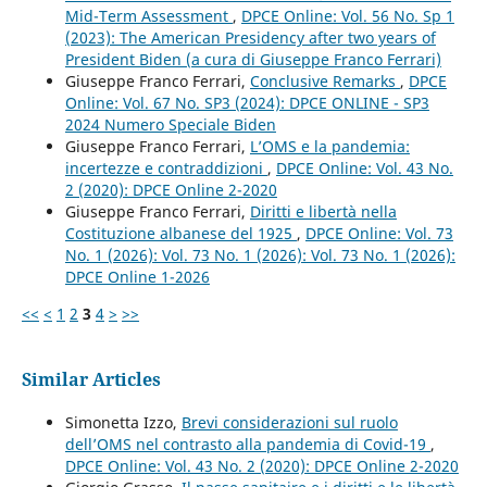
Mid-Term Assessment
,
DPCE Online: Vol. 56 No. Sp 1
(2023): The American Presidency after two years of
President Biden (a cura di Giuseppe Franco Ferrari)
Giuseppe Franco Ferrari,
Conclusive Remarks
,
DPCE
Online: Vol. 67 No. SP3 (2024): DPCE ONLINE - SP3
2024 Numero Speciale Biden
Giuseppe Franco Ferrari,
L’OMS e la pandemia:
incertezze e contraddizioni
,
DPCE Online: Vol. 43 No.
2 (2020): DPCE Online 2-2020
Giuseppe Franco Ferrari,
Diritti e libertà nella
Costituzione albanese del 1925
,
DPCE Online: Vol. 73
No. 1 (2026): Vol. 73 No. 1 (2026): Vol. 73 No. 1 (2026):
DPCE Online 1-2026
<<
<
1
2
3
4
>
>>
Similar Articles
Simonetta Izzo,
Brevi considerazioni sul ruolo
dell’OMS nel contrasto alla pandemia di Covid-19
,
DPCE Online: Vol. 43 No. 2 (2020): DPCE Online 2-2020