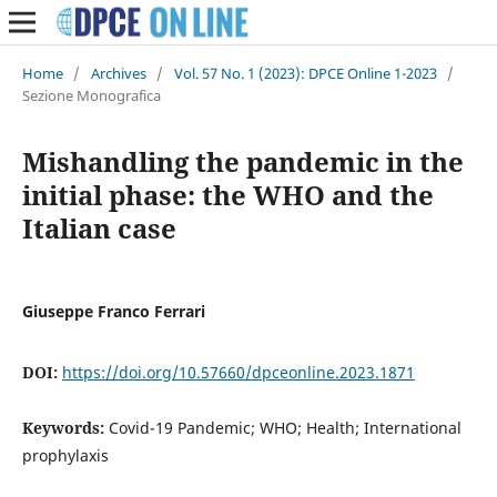
Home
/
Archives
/
Vol. 57 No. 1 (2023): DPCE Online 1-2023
/
Sezione Monografica
Mishandling the pandemic in the
initial phase: the WHO and the
Italian case
Giuseppe Franco Ferrari
DOI:
https://doi.org/10.57660/dpceonline.2023.1871
Keywords:
Covid-19 Pandemic; WHO; Health; International
prophylaxis