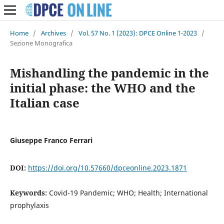
Home
/
Archives
/
Vol. 57 No. 1 (2023): DPCE Online 1-2023
/
Sezione Monografica
Mishandling the pandemic in the
initial phase: the WHO and the
Italian case
Giuseppe Franco Ferrari
DOI:
https://doi.org/10.57660/dpceonline.2023.1871
Keywords:
Covid-19 Pandemic; WHO; Health; International
prophylaxis