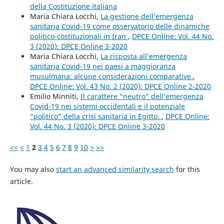
della Costituzione italiana
Maria Chiara Locchi,
La gestione dell’emergenza
sanitaria Covid-19 come osservatorio delle dinamiche
politico-costituzionali in Iran
,
DPCE Online: Vol. 44 No.
3 (2020): DPCE Online 3-2020
Maria Chiara Locchi,
La risposta all’emergenza
sanitaria Covid-19 nei paesi a maggioranza
musulmana: alcune considerazioni comparative
,
DPCE Online: Vol. 43 No. 2 (2020): DPCE Online 2-2020
Emilio Minniti,
Il carattere “neutro” dell’emergenza
Covid-19 nei sistemi occidentali e il potenziale
“politico” della crisi sanitaria in Egitto.
,
DPCE Online:
Vol. 44 No. 3 (2020): DPCE Online 3-2020
<<
<
1
2
3
4
5
6
7
8
9
10
>
>>
You may also
start an advanced similarity search
for this
article.