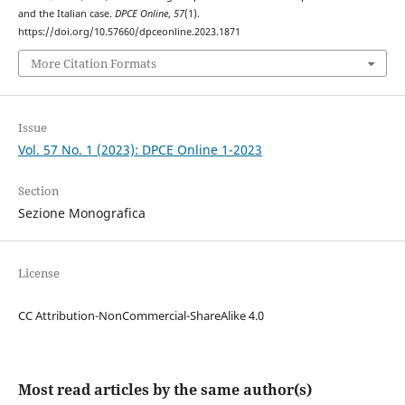
and the Italian case.
DPCE Online
,
57
(1).
https://doi.org/10.57660/dpceonline.2023.1871
More Citation Formats
Issue
Vol. 57 No. 1 (2023): DPCE Online 1-2023
Section
Sezione Monografica
License
CC Attribution-NonCommercial-ShareAlike 4.0
Most read articles by the same author(s)