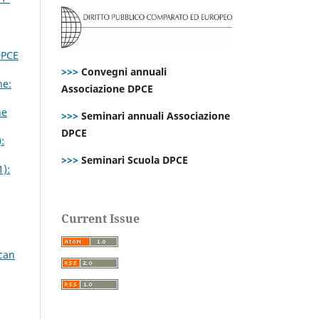
DPCE
>>>
Convegni annuali
ne:
Associazione DPCE
ne
>>>
Seminari annuali Associazione
DPCE
:
>>>
Seminari Scuola DPCE
1):
Current Issue
ican