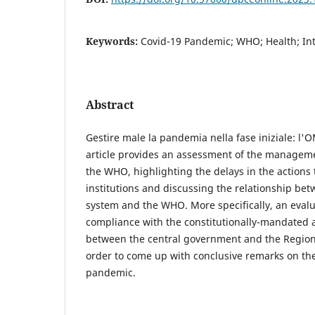
Keywords:
Covid-19 Pandemic; WHO; Health; Int
Abstract
Gestire male la pandemia nella fase iniziale: l'OM
article provides an assessment of the managem
the WHO, highlighting the delays in the actions
institutions and discussing the relationship betw
system and the WHO. More specifically, an eval
compliance with the constitutionally-mandated 
between the central government and the Regions
order to come up with conclusive remarks on th
pandemic.