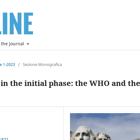
 the Journal
ne 1-2023
/
Sezione Monografica
n the initial phase: the WHO and th
1871