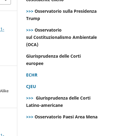
>>>
Osservatorio sulla Presidenza
Trump
 1-
>>>
Osservatorio
sul Costituzionalismo Ambientale
(OCA)
Giurisprudenza delle Corti
europee
ECHR
CJEU
Alike
>>>
Giurisprudenza delle Corti
Latino-americane
>>>
Osservatorio Paesi Area Mena
 1-