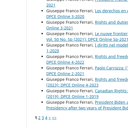
2021
Giuseppe Franco Ferrari,
Los derechos en 
DPCE Online 3-2020
Giuseppe Franco Ferrari,
Rights and duties
Online 3-2021
Giuseppe Franco Ferrari,
Le nuove frontiere
Vol. 50 No. Sp (2021): DPCE Online Sp-202
Giuseppe Franco Ferrari,
I diritti nel mod
1-2020
Giuseppe Franco Ferrari,
Rights and freed
DPCE Online 4-2022
Giuseppe Franco Ferrari,
Paolo Carrozza: l
DPCE Online 2-2021
Giuseppe Franco Ferrari,
Rights and freed
(2023): DPCE Online 4-2023
Giuseppe Franco Ferrari,
Canadian Rights:
(2019): DPCE Online 1-2019
Giuseppe Franco Ferrari,
President Biden
Presidency after two years of President Bi
1
2
3
4
>
>>