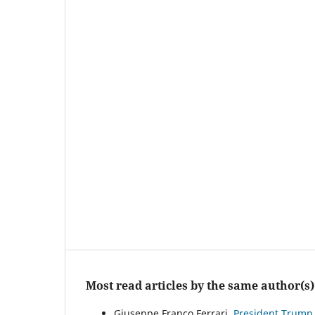
Most read articles by the same author(s)
Giuseppe Franco Ferrari,
President Trump