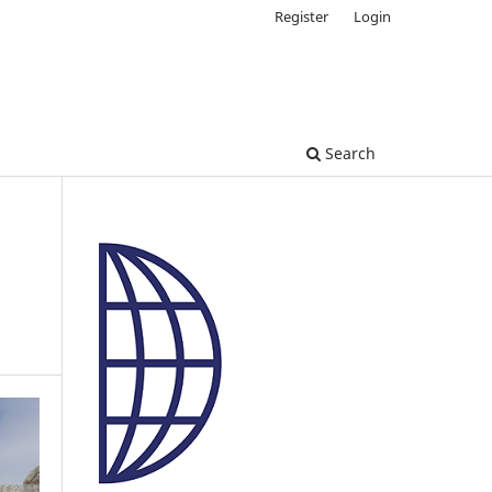
Register
Login
Search
e