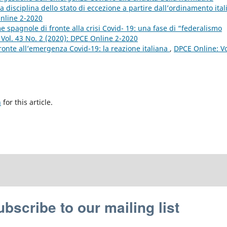
a disciplina dello stato di eccezione a partire dall’ordinamento ita
Online 2-2020
spagnole di fronte alla crisi Covid- 19: una fase di “federalismo
Vol. 43 No. 2 (2020): DPCE Online 2-2020
i fronte all’emergenza Covid-19: la reazione italiana
,
DPCE Online: Vo
h
for this article.