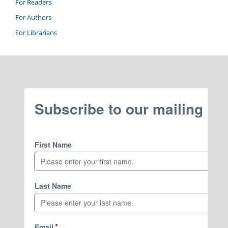
For Readers
For Authors
For Librarians