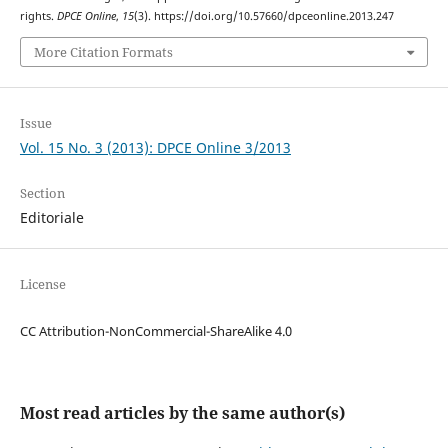
rights.
DPCE Online
,
15
(3). https://doi.org/10.57660/dpceonline.2013.247
More Citation Formats
Issue
Vol. 15 No. 3 (2013): DPCE Online 3/2013
Section
Editoriale
License
CC Attribution-NonCommercial-ShareAlike 4.0
Most read articles by the same author(s)