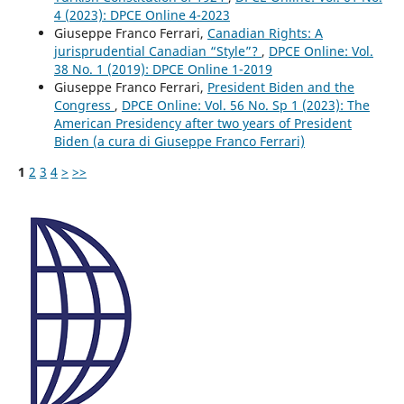
4 (2023): DPCE Online 4-2023
Giuseppe Franco Ferrari,
Canadian Rights: A
jurisprudential Canadian “Style”?
,
DPCE Online: Vol.
38 No. 1 (2019): DPCE Online 1-2019
Giuseppe Franco Ferrari,
President Biden and the
Congress
,
DPCE Online: Vol. 56 No. Sp 1 (2023): The
American Presidency after two years of President
Biden (a cura di Giuseppe Franco Ferrari)
1
2
3
4
>
>>