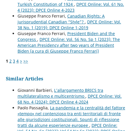
Turkish Constitution of 1924
,
DPCE Online: Vol. 61 No.
4 (2023): DPCE Online 4-2023
Giuseppe Franco Ferrari,
Canadian Rights: A
jurisprudential Canadian “Style”?
,
DPCE Online: Vol.
38 No. 1 (2019): DPCE Online 1-2019
Giuseppe Franco Ferrari,
President Biden and the
Congress
,
DPCE Online: Vol. 56 No. Sp 1 (2023): The
American Presidency after two years of President
Biden (a cura di Giuseppe Franco Ferrari)
1
2
3
4
>
>>
Similar Articles
Giovanni Barbieri,
L’allargamento BRICS tra
multilateralismo e multicentrismo
,
DPCE Online: Vol.
68 No. 4 (2024): DPCE Online 4-2024
Paolo Passaglia,
La pandemia e la centralità del fattore
«tempo» nel contenzioso tra enti territoriali di fronte
alle giurisdizioni costituzionali. Spunti di riflessione
tratti da alcune esperienze europee
,
DPCE Online: