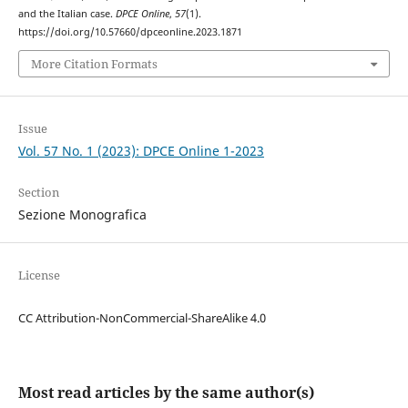
and the Italian case.
DPCE Online
,
57
(1).
https://doi.org/10.57660/dpceonline.2023.1871
More Citation Formats
Issue
Vol. 57 No. 1 (2023): DPCE Online 1-2023
Section
Sezione Monografica
License
CC Attribution-NonCommercial-ShareAlike 4.0
Most read articles by the same author(s)