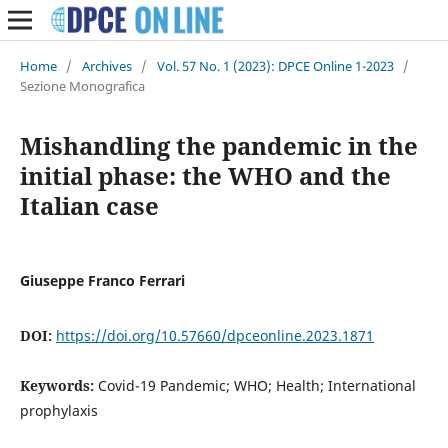
Home
/
Archives
/
Vol. 57 No. 1 (2023): DPCE Online 1-2023
/
Sezione Monografica
Mishandling the pandemic in the
initial phase: the WHO and the
Italian case
Giuseppe Franco Ferrari
DOI:
https://doi.org/10.57660/dpceonline.2023.1871
Keywords:
Covid-19 Pandemic; WHO; Health; International
prophylaxis