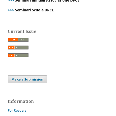
>>>
Seminari annuali Associazione DPCE
>>>
Seminari Scuola DPCE
Current Issue
Make a Submission
Information
For Readers