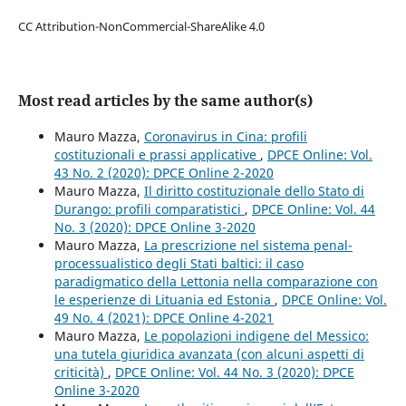
CC Attribution-NonCommercial-ShareAlike 4.0
Most read articles by the same author(s)
Mauro Mazza,
Coronavirus in Cina: profili
costituzionali e prassi applicative
,
DPCE Online: Vol.
43 No. 2 (2020): DPCE Online 2-2020
Mauro Mazza,
Il diritto costituzionale dello Stato di
Durango: profili comparatistici
,
DPCE Online: Vol. 44
No. 3 (2020): DPCE Online 3-2020
Mauro Mazza,
La prescrizione nel sistema penal-
processualistico degli Stati baltici: il caso
paradigmatico della Lettonia nella comparazione con
le esperienze di Lituania ed Estonia
,
DPCE Online: Vol.
49 No. 4 (2021): DPCE Online 4-2021
Mauro Mazza,
Le popolazioni indigene del Messico:
una tutela giuridica avanzata (con alcuni aspetti di
criticità)
,
DPCE Online: Vol. 44 No. 3 (2020): DPCE
Online 3-2020