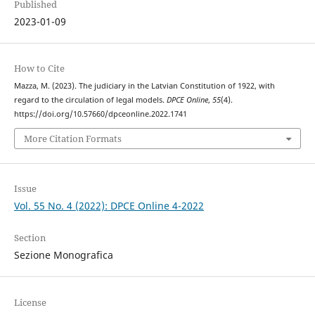
Published
2023-01-09
How to Cite
Mazza, M. (2023). The judiciary in the Latvian Constitution of 1922, with
regard to the circulation of legal models.
DPCE Online
,
55
(4).
https://doi.org/10.57660/dpceonline.2022.1741
More Citation Formats
Issue
Vol. 55 No. 4 (2022): DPCE Online 4-2022
Section
Sezione Monografica
License