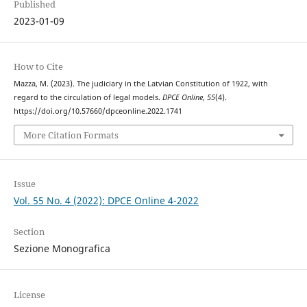
Published
2023-01-09
How to Cite
Mazza, M. (2023). The judiciary in the Latvian Constitution of 1922, with
regard to the circulation of legal models.
DPCE Online
,
55
(4).
https://doi.org/10.57660/dpceonline.2022.1741
More Citation Formats
Issue
Vol. 55 No. 4 (2022): DPCE Online 4-2022
Section
Sezione Monografica
License