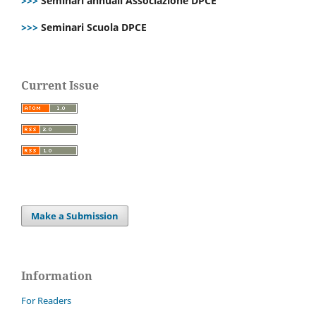
>>>
Seminari annuali Associazione DPCE
>>>
Seminari Scuola DPCE
Current Issue
Make a Submission
Information
For Readers