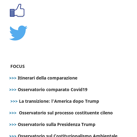
FOCUS
>>>
Itinerari della comparazione
>>>
Osservatorio comparato Covid19
>>>
La transizione: l’America dopo Trump
>>>
Osservatorio sul processo costituente cileno
>>>
Osservatorio sulla Presidenza Trump
>>>
Osservatorio sul Costituzionalismo Ambientale