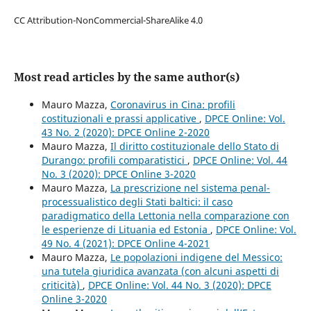
CC Attribution-NonCommercial-ShareAlike 4.0
Most read articles by the same author(s)
Mauro Mazza,
Coronavirus in Cina: profili
costituzionali e prassi applicative
,
DPCE Online: Vol.
43 No. 2 (2020): DPCE Online 2-2020
Mauro Mazza,
Il diritto costituzionale dello Stato di
Durango: profili comparatistici
,
DPCE Online: Vol. 44
No. 3 (2020): DPCE Online 3-2020
Mauro Mazza,
La prescrizione nel sistema penal-
processualistico degli Stati baltici: il caso
paradigmatico della Lettonia nella comparazione con
le esperienze di Lituania ed Estonia
,
DPCE Online: Vol.
49 No. 4 (2021): DPCE Online 4-2021
Mauro Mazza,
Le popolazioni indigene del Messico:
una tutela giuridica avanzata (con alcuni aspetti di
criticità)
,
DPCE Online: Vol. 44 No. 3 (2020): DPCE
Online 3-2020