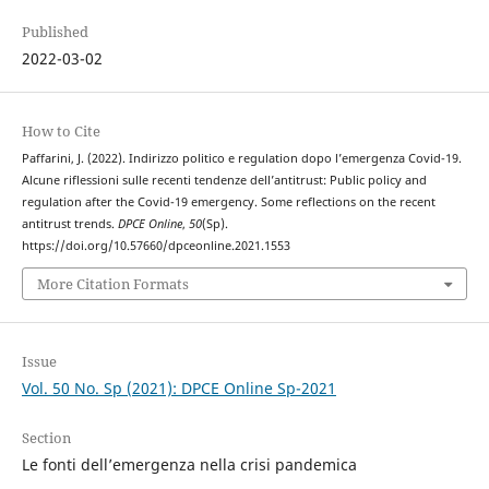
Published
2022-03-02
How to Cite
Paffarini, J. (2022). Indirizzo politico e regulation dopo l’emergenza Covid-19.
Alcune riflessioni sulle recenti tendenze dell’antitrust: Public policy and
regulation after the Covid-19 emergency. Some reflections on the recent
antitrust trends.
DPCE Online
,
50
(Sp).
https://doi.org/10.57660/dpceonline.2021.1553
More Citation Formats
Issue
Vol. 50 No. Sp (2021): DPCE Online Sp-2021
Section
Le fonti dell’emergenza nella crisi pandemica