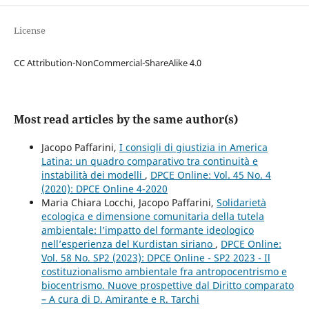
License
CC Attribution-NonCommercial-ShareAlike 4.0
Most read articles by the same author(s)
Jacopo Paffarini,
I consigli di giustizia in America
Latina: un quadro comparativo tra continuità e
instabilità dei modelli
,
DPCE Online: Vol. 45 No. 4
(2020): DPCE Online 4-2020
Maria Chiara Locchi, Jacopo Paffarini,
Solidarietà
ecologica e dimensione comunitaria della tutela
ambientale: l’impatto del formante ideologico
nell’esperienza del Kurdistan siriano
,
DPCE Online:
Vol. 58 No. SP2 (2023): DPCE Online - SP2 2023 - Il
costituzionalismo ambientale fra antropocentrismo e
biocentrismo. Nuove prospettive dal Diritto comparato
– A cura di D. Amirante e R. Tarchi