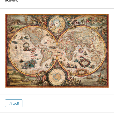
activity.
.pdf