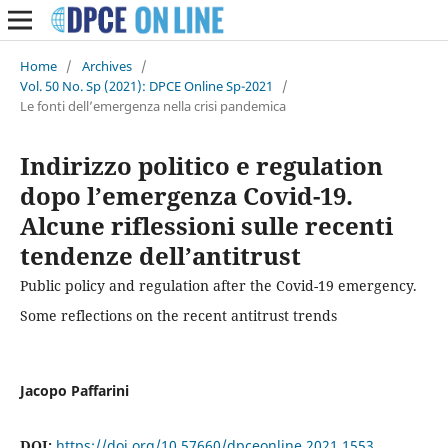
Home
/
Archives
/
Vol. 50 No. Sp (2021): DPCE Online Sp-2021
/
Le fonti dell’emergenza nella crisi pandemica
Indirizzo politico e regulation
dopo l’emergenza Covid-19.
Alcune riflessioni sulle recenti
tendenze dell’antitrust
Public policy and regulation after the Covid-19 emergency.
Some reflections on the recent antitrust trends
Jacopo Paffarini
DOI:
https://doi.org/10.57660/dpceonline.2021.1553