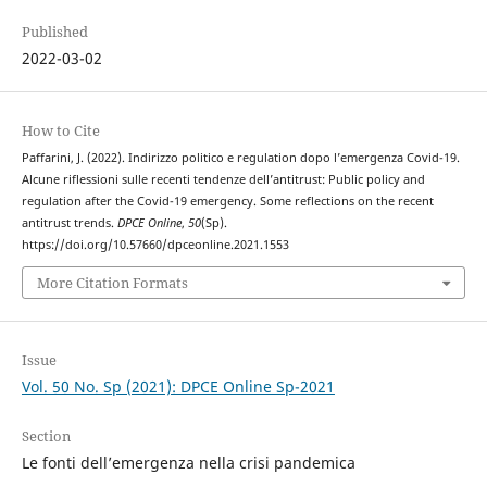
Published
2022-03-02
How to Cite
Paffarini, J. (2022). Indirizzo politico e regulation dopo l’emergenza Covid-19.
Alcune riflessioni sulle recenti tendenze dell’antitrust: Public policy and
regulation after the Covid-19 emergency. Some reflections on the recent
antitrust trends.
DPCE Online
,
50
(Sp).
https://doi.org/10.57660/dpceonline.2021.1553
More Citation Formats
Issue
Vol. 50 No. Sp (2021): DPCE Online Sp-2021
Section
Le fonti dell’emergenza nella crisi pandemica