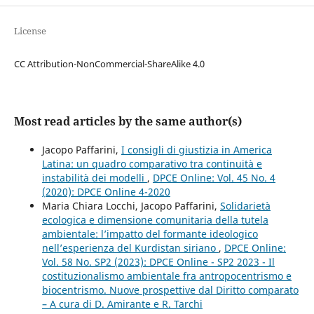
License
CC Attribution-NonCommercial-ShareAlike 4.0
Most read articles by the same author(s)
Jacopo Paffarini,
I consigli di giustizia in America
Latina: un quadro comparativo tra continuità e
instabilità dei modelli
,
DPCE Online: Vol. 45 No. 4
(2020): DPCE Online 4-2020
Maria Chiara Locchi, Jacopo Paffarini,
Solidarietà
ecologica e dimensione comunitaria della tutela
ambientale: l’impatto del formante ideologico
nell’esperienza del Kurdistan siriano
,
DPCE Online:
Vol. 58 No. SP2 (2023): DPCE Online - SP2 2023 - Il
costituzionalismo ambientale fra antropocentrismo e
biocentrismo. Nuove prospettive dal Diritto comparato
– A cura di D. Amirante e R. Tarchi