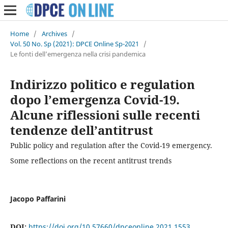
Home
/
Archives
/
Vol. 50 No. Sp (2021): DPCE Online Sp-2021
/
Le fonti dell’emergenza nella crisi pandemica
Indirizzo politico e regulation
dopo l’emergenza Covid-19.
Alcune riflessioni sulle recenti
tendenze dell’antitrust
Public policy and regulation after the Covid-19 emergency.
Some reflections on the recent antitrust trends
Jacopo Paffarini
DOI:
https://doi.org/10.57660/dpceonline.2021.1553