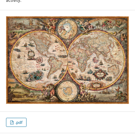
activity.
.pdf