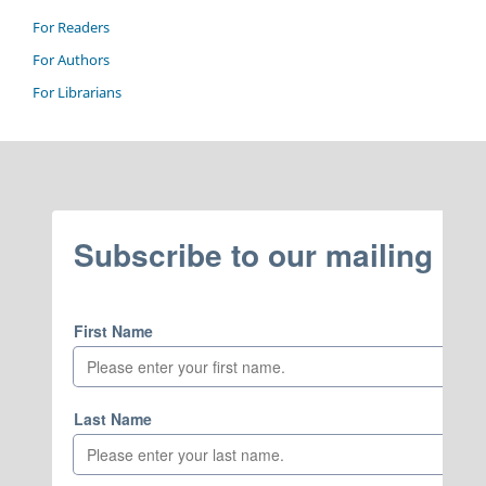
For Readers
For Authors
For Librarians