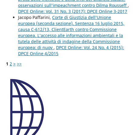
osservazioni sull’impeachment contro Dilma Rousseff
,
DPCE Online: Vol. 31 No. 3 (2017): DPCE Online 3-2017
Jacopo Paffarini,
Corte di Giustizia dell’Unione
europea (seconda sezione). Sentenza 16 luglio 2015,
causa C-612/13, ClientEarth contro Commissione
europea. L’accesso alle informazioni ambientali e la
tutela delle attività di indagine della Commissione
europea: di nuov
,
DPCE Online: Vol. 24 No. 4 (2015):
DPCE Online 4/2015
1
2
>
>>