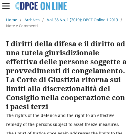
Home
/
Archives
/
Vol. 38 No. 1 (2019): DPCE Online 1-2019
/
Note e Commenti
I diritti della difesa e il diritto ad
una tutela giurisdizionale
effettiva delle persone soggette a
provvedimenti di congelamento.
La Corte di Giustizia ritorna sui
limiti alla discrezionalità del
Consiglio nella cooperazione con
i paesi terzi
The rights of the defence and the right to an effective
remedy of the persons subject to asset freeze measures.
The Court of Justice once again addresses the limits to the