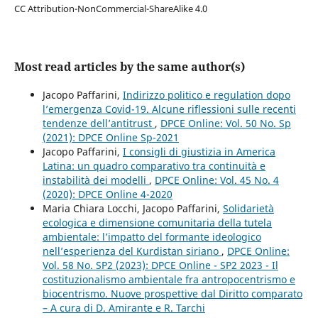
CC Attribution-NonCommercial-ShareAlike 4.0
Most read articles by the same author(s)
Jacopo Paffarini,
Indirizzo politico e regulation dopo
l’emergenza Covid-19. Alcune riflessioni sulle recenti
tendenze dell’antitrust
,
DPCE Online: Vol. 50 No. Sp
(2021): DPCE Online Sp-2021
Jacopo Paffarini,
I consigli di giustizia in America
Latina: un quadro comparativo tra continuità e
instabilità dei modelli
,
DPCE Online: Vol. 45 No. 4
(2020): DPCE Online 4-2020
Maria Chiara Locchi, Jacopo Paffarini,
Solidarietà
ecologica e dimensione comunitaria della tutela
ambientale: l’impatto del formante ideologico
nell’esperienza del Kurdistan siriano
,
DPCE Online:
Vol. 58 No. SP2 (2023): DPCE Online - SP2 2023 - Il
costituzionalismo ambientale fra antropocentrismo e
biocentrismo. Nuove prospettive dal Diritto comparato
– A cura di D. Amirante e R. Tarchi