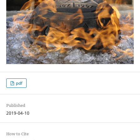
pdf
Published
2019-04-10
How to Cite