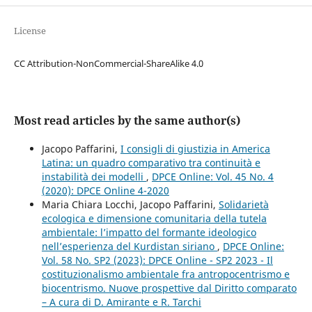
License
CC Attribution-NonCommercial-ShareAlike 4.0
Most read articles by the same author(s)
Jacopo Paffarini,
I consigli di giustizia in America
Latina: un quadro comparativo tra continuità e
instabilità dei modelli
,
DPCE Online: Vol. 45 No. 4
(2020): DPCE Online 4-2020
Maria Chiara Locchi, Jacopo Paffarini,
Solidarietà
ecologica e dimensione comunitaria della tutela
ambientale: l’impatto del formante ideologico
nell’esperienza del Kurdistan siriano
,
DPCE Online:
Vol. 58 No. SP2 (2023): DPCE Online - SP2 2023 - Il
costituzionalismo ambientale fra antropocentrismo e
biocentrismo. Nuove prospettive dal Diritto comparato
– A cura di D. Amirante e R. Tarchi