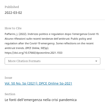
Published
2022-03-02
How to Cite
Paffarini, J. (2022). Indirizzo politico e regulation dopo l’emergenza Covid-19.
Alcune riflessioni sulle recenti tendenze dell’antitrust: Public policy and
regulation after the Covid-19 emergency. Some reflections on the recent
antitrust trends.
DPCE Online
,
50
(Sp).
https://doi.org/10.57660/dpceonline.2021.1553
More Citation Formats
Issue
Vol. 50 No. Sp (2021): DPCE Online Sp-2021
Section
Le fonti dell’emergenza nella crisi pandemica