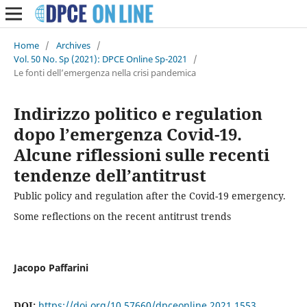
Home
/
Archives
/
Vol. 50 No. Sp (2021): DPCE Online Sp-2021
/
Le fonti dell’emergenza nella crisi pandemica
Indirizzo politico e regulation
dopo l’emergenza Covid-19.
Alcune riflessioni sulle recenti
tendenze dell’antitrust
Public policy and regulation after the Covid-19 emergency.
Some reflections on the recent antitrust trends
Jacopo Paffarini
DOI:
https://doi.org/10.57660/dpceonline.2021.1553