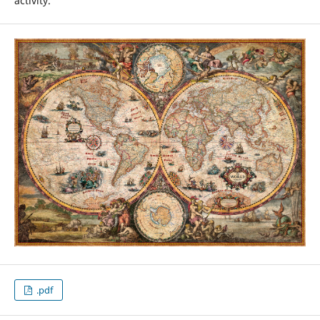
activity.
.pdf