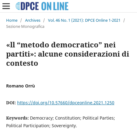
Home
/
Archives
/
Vol. 46 No. 1 (2021): DPCE Online 1-2021
/
Sezione Monografica
«ll “metodo democratico” nei
partiti»: alcune considerazioni di
contesto
Romano Orrù
DOI:
https://doi.org/10.57660/dpceonline.2021.1250
Keywords:
Democracy; Constitution; Political Parties;
Political Participation; Sovereignty.