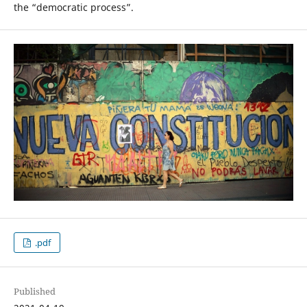
the “democratic process”.
.pdf
Published