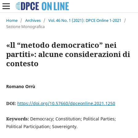
Home
/
Archives
/
Vol. 46 No. 1 (2021): DPCE Online 1-2021
/
Sezione Monografica
«ll “metodo democratico” nei
partiti»: alcune considerazioni di
contesto
Romano Orrù
DOI:
https://doi.org/10.57660/dpceonline.2021.1250
Keywords:
Democracy; Constitution; Political Parties;
Political Participation; Sovereignty.