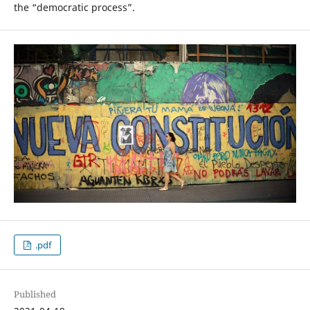
the “democratic process”.
.pdf
Published