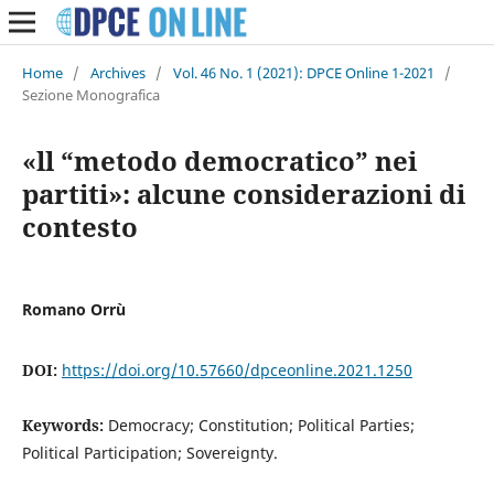
Home
/
Archives
/
Vol. 46 No. 1 (2021): DPCE Online 1-2021
/
Sezione Monografica
«ll “metodo democratico” nei
partiti»: alcune considerazioni di
contesto
Romano Orrù
DOI:
https://doi.org/10.57660/dpceonline.2021.1250
Keywords:
Democracy; Constitution; Political Parties;
Political Participation; Sovereignty.