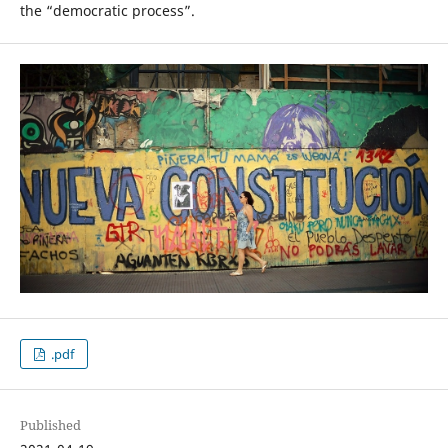
the “democratic process”.
.pdf
Published