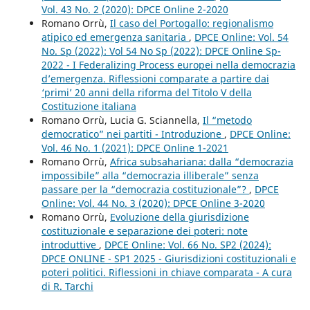
Vol. 43 No. 2 (2020): DPCE Online 2-2020
Romano Orrù,
Il caso del Portogallo: regionalismo
atipico ed emergenza sanitaria
,
DPCE Online: Vol. 54
No. Sp (2022): Vol 54 No Sp (2022): DPCE Online Sp-
2022 - I Federalizing Process europei nella democrazia
d’emergenza. Riflessioni comparate a partire dai
‘primi’ 20 anni della riforma del Titolo V della
Costituzione italiana
Romano Orrù, Lucia G. Sciannella,
Il “metodo
democratico” nei partiti - Introduzione
,
DPCE Online:
Vol. 46 No. 1 (2021): DPCE Online 1-2021
Romano Orrù,
Africa subsahariana: dalla “democrazia
impossibile” alla “democrazia illiberale” senza
passare per la “democrazia costituzionale”?
,
DPCE
Online: Vol. 44 No. 3 (2020): DPCE Online 3-2020
Romano Orrù,
Evoluzione della giurisdizione
costituzionale e separazione dei poteri: note
introduttive
,
DPCE Online: Vol. 66 No. SP2 (2024):
DPCE ONLINE - SP1 2025 - Giurisdizioni costituzionali e
poteri politici. Riflessioni in chiave comparata - A cura
di R. Tarchi