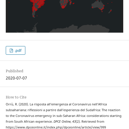
.pdf
Published
2020-07-07
How to Cite
Orrù, R. (2020). La risposta all’emergenza al Coronavirus nell’Africa
subsahariana: riflessioni a partire dall’esperienza del Sudafrica: The reaction
to the Coronavirus emergency in sub-Saharan Africa: considerations starting
from South African experience.
DPCE Online
,
43
(2). Retrieved from
https://www.dpceonline.it/index.php/dpceonline/article/view/999