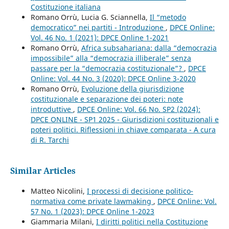
Costituzione italiana
Romano Orrù, Lucia G. Sciannella,
Il “metodo
democratico” nei partiti - Introduzione
,
DPCE Online:
Vol. 46 No. 1 (2021): DPCE Online 1-2021
Romano Orrù,
Africa subsahariana: dalla “democrazia
impossibile” alla “democrazia illiberale” senza
passare per la “democrazia costituzionale”?
,
DPCE
Online: Vol. 44 No. 3 (2020): DPCE Online 3-2020
Romano Orrù,
Evoluzione della giurisdizione
costituzionale e separazione dei poteri: note
introduttive
,
DPCE Online: Vol. 66 No. SP2 (2024):
DPCE ONLINE - SP1 2025 - Giurisdizioni costituzionali e
poteri politici. Riflessioni in chiave comparata - A cura
di R. Tarchi
Similar Articles
Matteo Nicolini,
I processi di decisione politico-
normativa come private lawmaking
,
DPCE Online: Vol.
57 No. 1 (2023): DPCE Online 1-2023
Giammaria Milani,
I diritti politici nella Costituzione