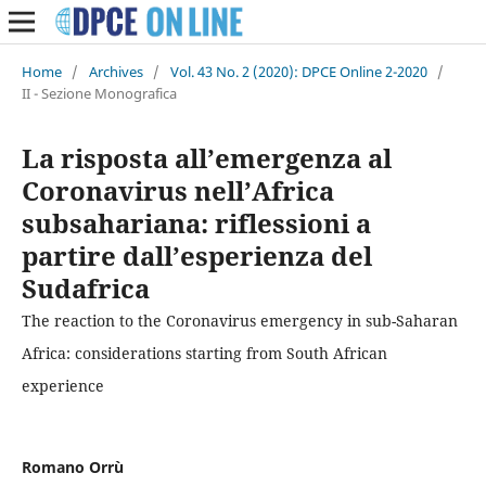
Home
/
Archives
/
Vol. 43 No. 2 (2020): DPCE Online 2-2020
/
II - Sezione Monografica
La risposta all’emergenza al
Coronavirus nell’Africa
subsahariana: riflessioni a
partire dall’esperienza del
Sudafrica
The reaction to the Coronavirus emergency in sub-Saharan
Africa: considerations starting from South African
experience
Romano Orrù