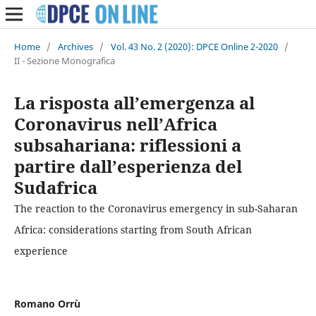
Home
/
Archives
/
Vol. 43 No. 2 (2020): DPCE Online 2-2020
/
II - Sezione Monografica
La risposta all’emergenza al
Coronavirus nell’Africa
subsahariana: riflessioni a
partire dall’esperienza del
Sudafrica
The reaction to the Coronavirus emergency in sub-Saharan
Africa: considerations starting from South African
experience
Romano Orrù