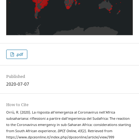
.pdf
Published
2020-07-07
How to Cite
Orrù, R. (2020). La risposta all’emergenza al Coronavirus nell’Africa
subsahariana: riflessioni a partire dall’esperienza del Sudafrica: The reaction
to the Coronavirus emergency in sub-Saharan Africa: considerations starting
from South African experience.
DPCE Online
,
43
(2). Retrieved from
https://www.dpceonline.it/index.php/dpceonline/article/view/999