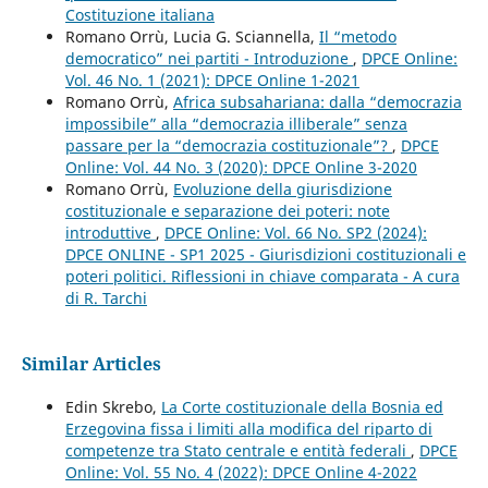
Costituzione italiana
Romano Orrù, Lucia G. Sciannella,
Il “metodo
democratico” nei partiti - Introduzione
,
DPCE Online:
Vol. 46 No. 1 (2021): DPCE Online 1-2021
Romano Orrù,
Africa subsahariana: dalla “democrazia
impossibile” alla “democrazia illiberale” senza
passare per la “democrazia costituzionale”?
,
DPCE
Online: Vol. 44 No. 3 (2020): DPCE Online 3-2020
Romano Orrù,
Evoluzione della giurisdizione
costituzionale e separazione dei poteri: note
introduttive
,
DPCE Online: Vol. 66 No. SP2 (2024):
DPCE ONLINE - SP1 2025 - Giurisdizioni costituzionali e
poteri politici. Riflessioni in chiave comparata - A cura
di R. Tarchi
Similar Articles
Edin Skrebo,
La Corte costituzionale della Bosnia ed
Erzegovina fissa i limiti alla modifica del riparto di
competenze tra Stato centrale e entità federali
,
DPCE
Online: Vol. 55 No. 4 (2022): DPCE Online 4-2022