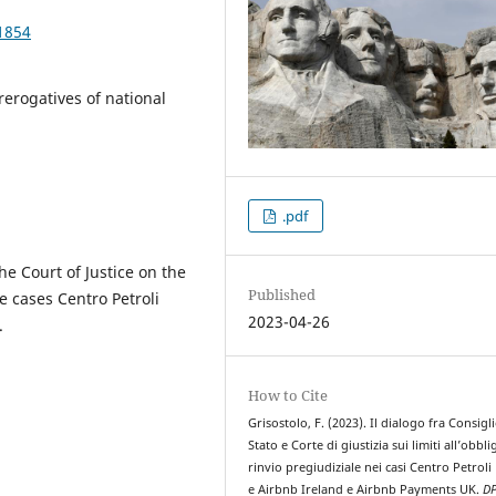
1854
rerogatives of national
.pdf
e Court of Justice on the
Published
he cases Centro Petroli
2023-04-26
.
How to Cite
Grisostolo, F. (2023). Il dialogo fra Consigli
Stato e Corte di giustizia sui limiti all’obbli
rinvio pregiudiziale nei casi Centro Petrol
e Airbnb Ireland e Airbnb Payments UK.
D