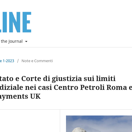
 the Journal
ne 1-2023
/
Note e Commenti
tato e Corte di giustizia sui limiti
udiziale nei casi Centro Petroli Roma 
Payments UK