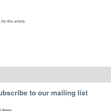
h
for this article.