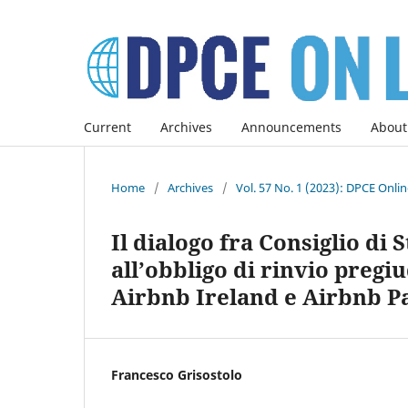
Current
Archives
Announcements
About
Home
/
Archives
/
Vol. 57 No. 1 (2023): DPCE Onli
Il dialogo fra Consiglio di S
all’obbligo di rinvio pregi
Airbnb Ireland e Airbnb 
Francesco Grisostolo