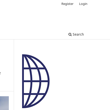
Register
Login
Search
e