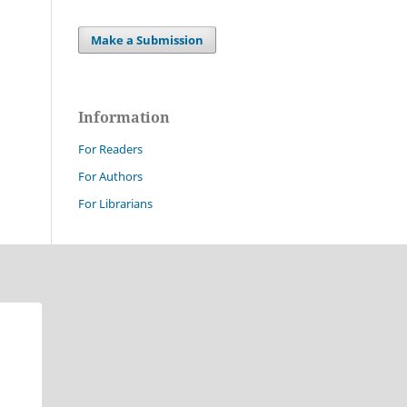
Make a Submission
Information
For Readers
For Authors
For Librarians