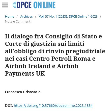
Home
/
Archives
/
Vol. 57 No. 1 (2023): DPCE Online 1-2023
/
Note e Commenti
Il dialogo fra Consiglio di Stato e
Corte di giustizia sui limiti
all’obbligo di rinvio pregiudiziale
nei casi Centro Petroli Roma e
Airbnb Ireland e Airbnb
Payments UK
Francesco Grisostolo
DOI:
https://doi.org/10.57660/dpceonline.2023.1854