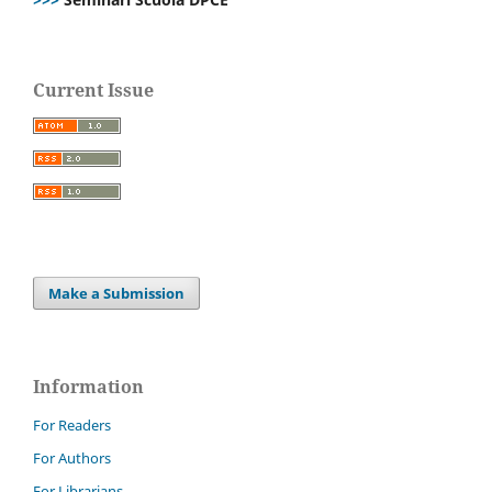
Current Issue
Make a Submission
Information
For Readers
For Authors
For Librarians