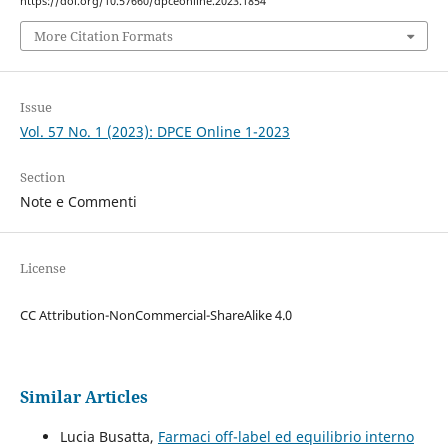
https://doi.org/10.57660/dpceonline.2023.1854
More Citation Formats
Issue
Vol. 57 No. 1 (2023): DPCE Online 1-2023
Section
Note e Commenti
License
CC Attribution-NonCommercial-ShareAlike 4.0
Similar Articles
Lucia Busatta,
Farmaci off-label ed equilibrio interno