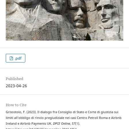
.pdf
Published
2023-04-26
How to Cite
Grisostolo, F. (2023). Il dialogo fra Consiglio di Stato e Corte di giustizia sui
limiti all’obbligo di rinvio pregiudiziale nei casi Centro Petroli Roma e Airbnb
Ireland e Airbnb Payments UK.
DPCE Online
,
57
(1).