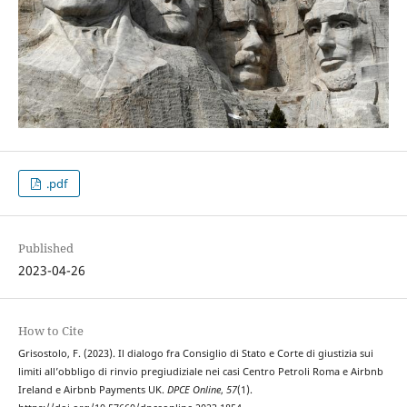
.pdf
Published
2023-04-26
How to Cite
Grisostolo, F. (2023). Il dialogo fra Consiglio di Stato e Corte di giustizia sui
limiti all’obbligo di rinvio pregiudiziale nei casi Centro Petroli Roma e Airbnb
Ireland e Airbnb Payments UK.
DPCE Online
,
57
(1).