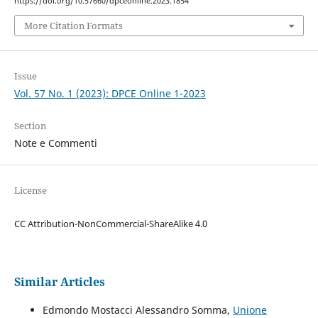
https://doi.org/10.57660/dpceonline.2023.1854
More Citation Formats
Issue
Vol. 57 No. 1 (2023): DPCE Online 1-2023
Section
Note e Commenti
License
CC Attribution-NonCommercial-ShareAlike 4.0
Similar Articles
Edmondo Mostacci Alessandro Somma,
Unione