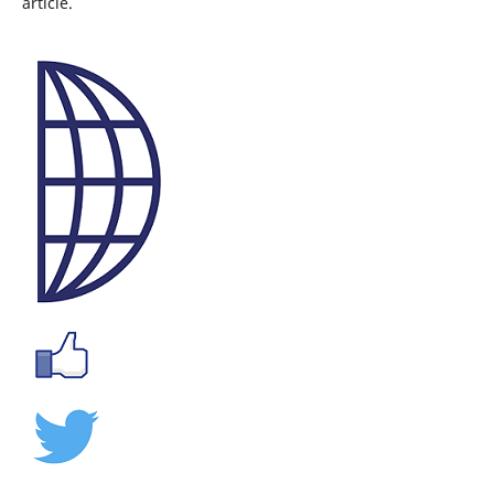
article.