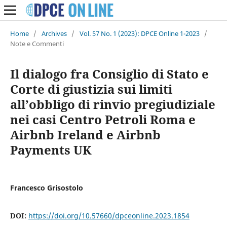
Home
/
Archives
/
Vol. 57 No. 1 (2023): DPCE Online 1-2023
/
Note e Commenti
Il dialogo fra Consiglio di Stato e
Corte di giustizia sui limiti
all’obbligo di rinvio pregiudiziale
nei casi Centro Petroli Roma e
Airbnb Ireland e Airbnb
Payments UK
Francesco Grisostolo
DOI:
https://doi.org/10.57660/dpceonline.2023.1854