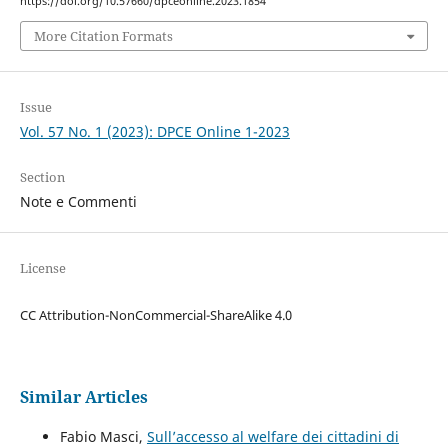
https://doi.org/10.57660/dpceonline.2023.1854
More Citation Formats
Issue
Vol. 57 No. 1 (2023): DPCE Online 1-2023
Section
Note e Commenti
License
CC Attribution-NonCommercial-ShareAlike 4.0
Similar Articles
Fabio Masci,
Sull’accesso al welfare dei cittadini di