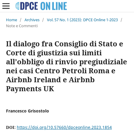
Home
/
Archives
/
Vol. 57 No. 1 (2023): DPCE Online 1-2023
/
Note e Commenti
Il dialogo fra Consiglio di Stato e
Corte di giustizia sui limiti
all’obbligo di rinvio pregiudiziale
nei casi Centro Petroli Roma e
Airbnb Ireland e Airbnb
Payments UK
Francesco Grisostolo
DOI:
https://doi.org/10.57660/dpceonline.2023.1854