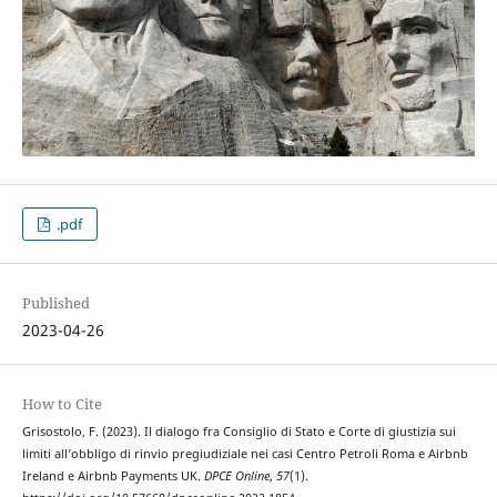
.pdf
Published
2023-04-26
How to Cite
Grisostolo, F. (2023). Il dialogo fra Consiglio di Stato e Corte di giustizia sui
limiti all’obbligo di rinvio pregiudiziale nei casi Centro Petroli Roma e Airbnb
Ireland e Airbnb Payments UK.
DPCE Online
,
57
(1).