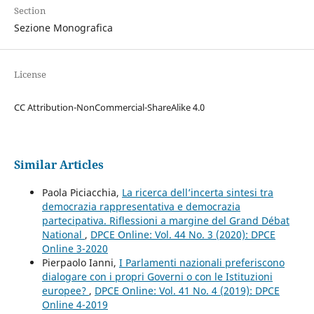
Section
Sezione Monografica
License
CC Attribution-NonCommercial-ShareAlike 4.0
Similar Articles
Paola Piciacchia,
La ricerca dell’incerta sintesi tra
democrazia rappresentativa e democrazia
partecipativa. Riflessioni a margine del Grand Débat
National
,
DPCE Online: Vol. 44 No. 3 (2020): DPCE
Online 3-2020
Pierpaolo Ianni,
I Parlamenti nazionali preferiscono
dialogare con i propri Governi o con le Istituzioni
europee?
,
DPCE Online: Vol. 41 No. 4 (2019): DPCE
Online 4-2019