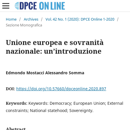
Home
/
Archives
/
Vol. 42 No. 1 (2020): DPCE Online 1-2020
/
Sezione Monografica
Unione europea e sovranità
nazionale: un’introduzione
Edmondo Mostacci Alessandro Somma
DOI:
https://doi.org/10.57660/dpceonline.2020.897
Keywords:
Keywords: Democracy; European Union; External
constraints; National statehood; Sovereignty.
Abstract