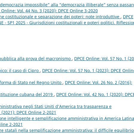
“democrazia impossibile” alla “democrazia illiberale” senza passar
Online: Vol. 44 No. 3 (2020): DPCE Online 3-2020
ne costituzionale e separazione dei poteri: note introduttive
,
DPCE
- SP1 2025 - Giurisdizioni costituzionali e poteri politici. Riflessio
epubblica alla prova del macronismo
,
DPCE Online: Vol. 57 No. 1 (20
ico: il caso di Cipro
,
DPCE Online: Vol. 57 No. 1 (2023): DPCE Onlin
 forma di Stato nel Regno Unito
,
DPCE Online: Vol. 26 No. 2 (2016):
 Costituzione cubana del 2019
,
DPCE Online: Vol. 42 No. 1 (2020): DPC
nistrativa negli Stati Uniti d’America tra trasparenza e
2 (2021): DPCE Online 2-2021
ione intelligente e semplificazione amministrativa in America Latin
nline 2-2021
 statali nella semplificazione amministrativa: il difficile equilibrio