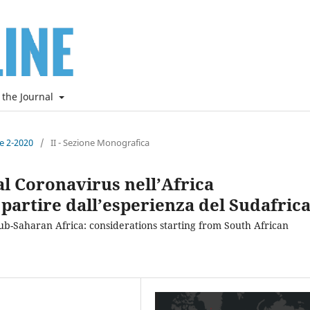
 the Journal
ne 2-2020
/
II - Sezione Monografica
al Coronavirus nell’Africa
 partire dall’esperienza del Sudafric
ub-Saharan Africa: considerations starting from South African