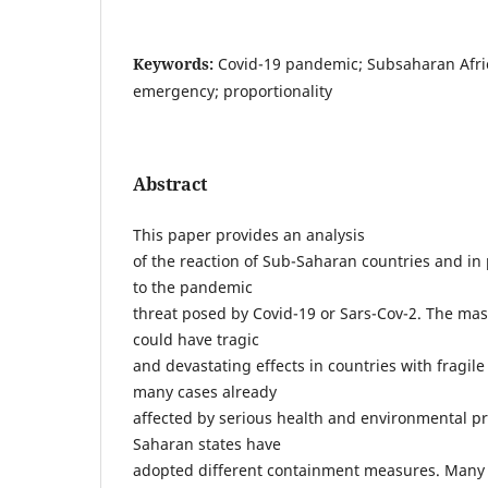
Keywords:
Covid-19 pandemic; Subsaharan Africa
emergency; proportionality
Abstract
This paper provides an analysis
of the reaction of Sub-Saharan countries and in 
to the pandemic
threat posed by Covid-19 or Sars-Cov-2. The mas
could have tragic
and devastating effects in countries with fragil
many cases already
affected by serious health and environmental pr
Saharan states have
adopted different containment measures. Many 