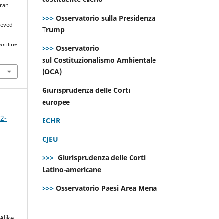
aran
>>>
Osservatorio sulla Presidenza
rieved
Trump
eonline
>>>
Osservatorio
sul Costituzionalismo Ambientale
(OCA)
Giurisprudenza delle Corti
europee
 2-
ECHR
CJEU
>>>
Giurisprudenza delle Corti
Latino-americane
>>>
Osservatorio Paesi Area Mena
Alike