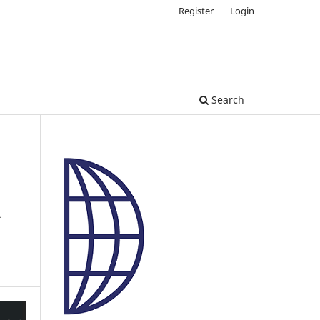
Register
Login
Search
a