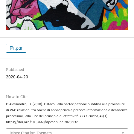
.pdf
Published
2020-04-20
How to Cite
D’Alessandro, D. (2020). Ostacoli alla partecipazione pubblica alle procedure
di VIA: relazioni fra onere di appropriata e precoce informazione e decadenze
processuali, alla luce del principio di effettività.
DPCE Online
,
42
(1).
https://doi.org/10.57660/dpceonline.2020.932
More Citation Formats