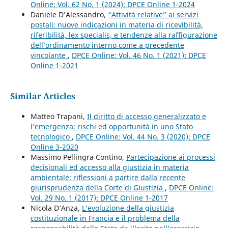
Online: Vol. 62 No. 1 (2024): DPCE Online 1-2024
Daniele D’Alessandro,
“Attività relative” ai servizi
postali: nuove indicazioni in materia di ricevibilità,
riferibilità, lex specialis, e tendenze alla raffigurazione
dell’ordinamento interno come a precedente
vincolante
,
DPCE Online: Vol. 46 No. 1 (2021): DPCE
Online 1-2021
Similar Articles
Matteo Trapani,
Il diritto di accesso generalizzato e
l’emergenza: rischi ed opportunità in uno Stato
tecnologico
,
DPCE Online: Vol. 44 No. 3 (2020): DPCE
Online 3-2020
Massimo Pellingra Contino,
Partecipazione ai processi
decisionali ed accesso alla giustizia in materia
ambientale: riflessioni a partire dalla recente
giurisprudenza della Corte di Giustizia
,
DPCE Online:
Vol. 29 No. 1 (2017): DPCE Online 1-2017
Nicola D’Anza,
L’evoluzione della giustizia
costituzionale in Francia e il problema della