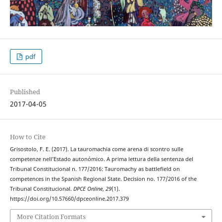
pdf
Published
2017-04-05
How to Cite
Grisostolo, F. E. (2017). La tauromachia come arena di scontro sulle
competenze nell’Estado autonómico. A prima lettura della sentenza del
Tribunal Constitucional n. 177/2016: Tauromachy as battlefield on
competences in the Spanish Regional State. Decision no. 177/2016 of the
Tribunal Constitucional.
DPCE Online
,
29
(1).
https://doi.org/10.57660/dpceonline.2017.379
More Citation Formats