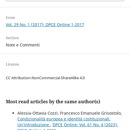
Issue
Vol. 29 No. 1 (2017): DPCE Online 1-2017
Section
Note e Commenti
License
CC Attribution-NonCommercial-ShareAlike 4.0
Most read articles by the same author(s)
Alessia-Ottavia Cozzi, Francesco Emanuele Grisostolo,
Condizionalità europea e identità costituzionali.
Un’introduzione
,
DPCE Online: Vol. 61 No. 4 (2023):