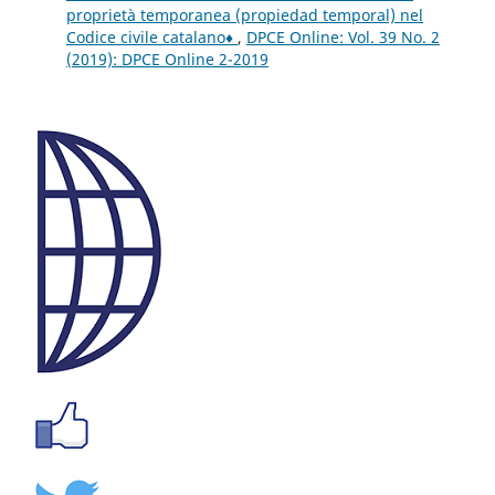
proprietà temporanea (propiedad temporal) nel
Codice civile catalano♦
,
DPCE Online: Vol. 39 No. 2
(2019): DPCE Online 2-2019