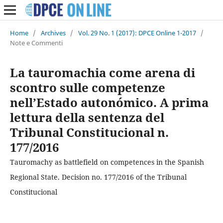
Home
/
Archives
/
Vol. 29 No. 1 (2017): DPCE Online 1-2017
/
Note e Commenti
La tauromachia come arena di
scontro sulle competenze
nell’Estado autonómico. A prima
lettura della sentenza del
Tribunal Constitucional n.
177/2016
Tauromachy as battlefield on competences in the Spanish
Regional State. Decision no. 177/2016 of the Tribunal
Constitucional