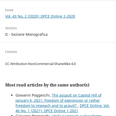
Issue
Vol. 43 No. 2 (2020): DPCE Online 2-2020
Section
II - Sezione Monografica
License
CC Attribution-NonCommercial-ShareAlike 4.0
Most read articles by the same author(s)
Giovanni Poggeschi,
The assault on Capitol Hill of
January 6, 2021: freedom of expression or rather
freedom to impeach and to acquit?
,
DPCE Online: Vol.
46 No. 1 (2021): DPCE Online 1-2021
Giovanni Poggeschi,
Unità nazionale e pluralismo