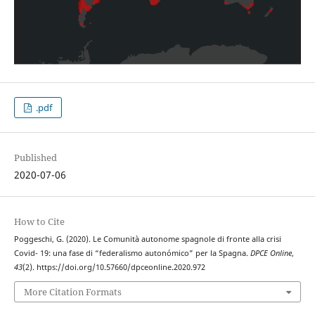
.pdf
Published
2020-07-06
How to Cite
Poggeschi, G. (2020). Le Comunità autonome spagnole di fronte alla crisi
Covid- 19: una fase di “federalismo autonómico” per la Spagna.
DPCE Online
,
43
(2). https://doi.org/10.57660/dpceonline.2020.972
More Citation Formats