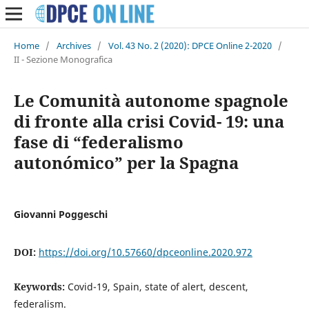
Home
/
Archives
/
Vol. 43 No. 2 (2020): DPCE Online 2-2020
/
II - Sezione Monografica
Le Comunità autonome spagnole
di fronte alla crisi Covid- 19: una
fase di “federalismo
autonómico” per la Spagna
Giovanni Poggeschi
DOI:
https://doi.org/10.57660/dpceonline.2020.972
Keywords:
Covid-19, Spain, state of alert, descent,
federalism.