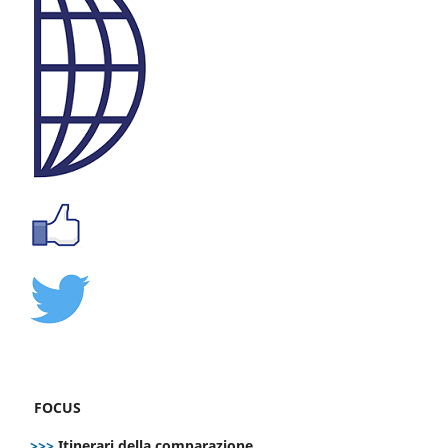
FOCUS
>>>
Itinerari della comparazione