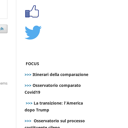
ch
FOCUS
>>>
Itinerari della comparazione
items
>>>
Osservatorio comparato
Covid19
>>>
La transizione: l’America
dopo Trump
>>>
Osservatorio sul processo
costituente cileno