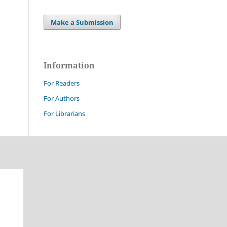
Make a Submission
Information
For Readers
For Authors
For Librarians