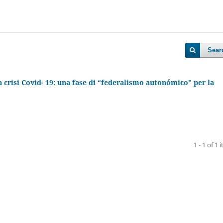
Sear
crisi Covid- 19: una fase di “federalismo autonómico” per la
1 - 1 of 1 