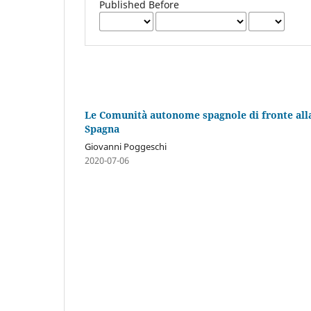
Published Before
Le Comunità autonome spagnole di fronte alla 
Spagna
Giovanni Poggeschi
2020-07-06