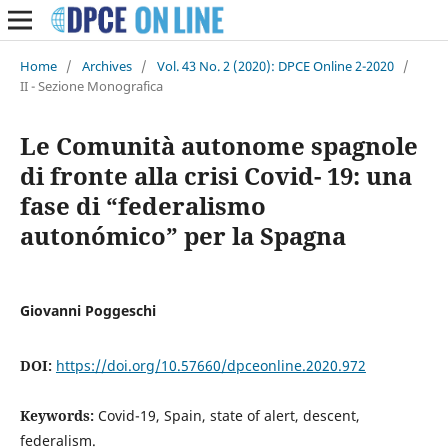
Home
/
Archives
/
Vol. 43 No. 2 (2020): DPCE Online 2-2020
/
II - Sezione Monografica
Le Comunità autonome spagnole
di fronte alla crisi Covid- 19: una
fase di “federalismo
autonómico” per la Spagna
Giovanni Poggeschi
DOI:
https://doi.org/10.57660/dpceonline.2020.972
Keywords:
Covid-19, Spain, state of alert, descent,
federalism.