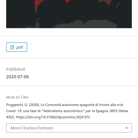
.pdf
Published
2020-07-06
How to Cite
Poggeschi, G. (2020). Le Comunità autonome spagnole di fronte alla crisi
Covid- 19: una fase di “federalismo autonómico” per la Spagna.
DPCE Online
,
43
(2). https://doi.org/10.57660/dpceonline.2020.972
More Citation Formats