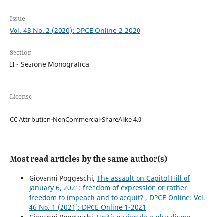
Issue
Vol. 43 No. 2 (2020): DPCE Online 2-2020
Section
II - Sezione Monografica
License
CC Attribution-NonCommercial-ShareAlike 4.0
Most read articles by the same author(s)
Giovanni Poggeschi,
The assault on Capitol Hill of
January 6, 2021: freedom of expression or rather
freedom to impeach and to acquit?
,
DPCE Online: Vol.
46 No. 1 (2021): DPCE Online 1-2021
Giovanni Poggeschi,
Unità nazionale e pluralismo