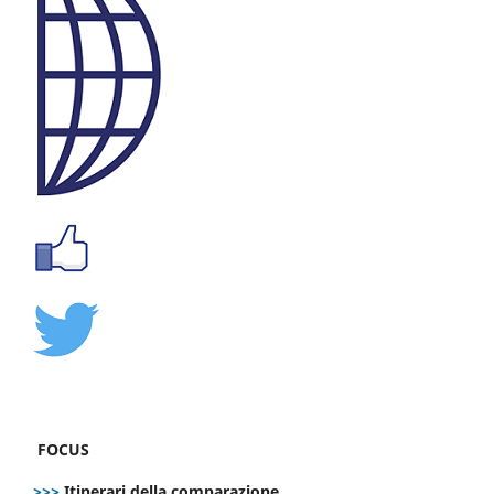
FOCUS
>>>
Itinerari della comparazione