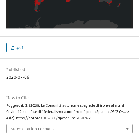
.pdf
Published
2020-07-06
How to Cite
Poggeschi, G. (2020). Le Comunità autonome spagnole di fronte alla crisi
Covid- 19: una fase di “federalismo autonómico” per la Spagna.
DPCE Online
,
43
(2). https://doi.org/10.57660/dpceonline.2020.972
More Citation Formats