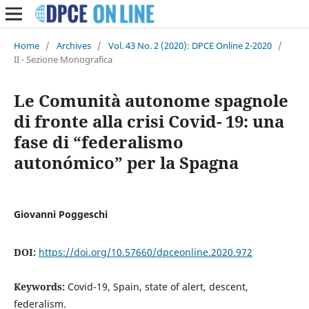
Home
/
Archives
/
Vol. 43 No. 2 (2020): DPCE Online 2-2020
/
II - Sezione Monografica
Le Comunità autonome spagnole
di fronte alla crisi Covid- 19: una
fase di “federalismo
autonómico” per la Spagna
Giovanni Poggeschi
DOI:
https://doi.org/10.57660/dpceonline.2020.972
Keywords:
Covid-19, Spain, state of alert, descent,
federalism.