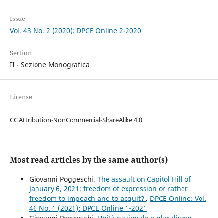
Issue
Vol. 43 No. 2 (2020): DPCE Online 2-2020
Section
II - Sezione Monografica
License
CC Attribution-NonCommercial-ShareAlike 4.0
Most read articles by the same author(s)
Giovanni Poggeschi,
The assault on Capitol Hill of
January 6, 2021: freedom of expression or rather
freedom to impeach and to acquit?
,
DPCE Online: Vol.
46 No. 1 (2021): DPCE Online 1-2021
Giovanni Poggeschi,
Unità nazionale e pluralismo