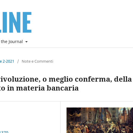
 the Journal
ne 2-2021
/
Note e Commenti
rivoluzione, o meglio conferma, della
ato in materia bancaria
1370