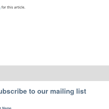
h
for this article.