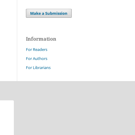
Make a Submission
Information
For Readers
For Authors
For Librarians