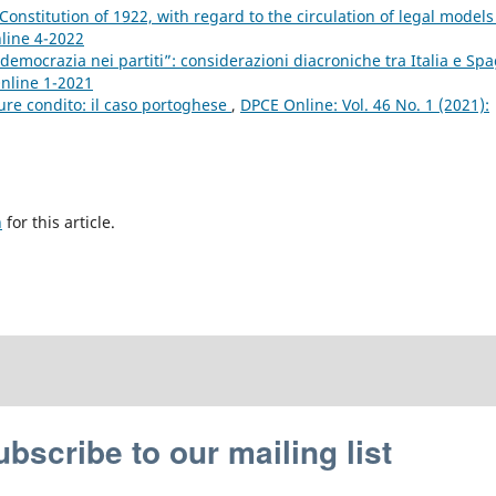
 Constitution of 1922, with regard to the circulation of legal model
nline 4-2022
“democrazia nei partiti”: considerazioni diacroniche tra Italia e Sp
Online 1-2021
iure condito: il caso portoghese
,
DPCE Online: Vol. 46 No. 1 (2021):
h
for this article.