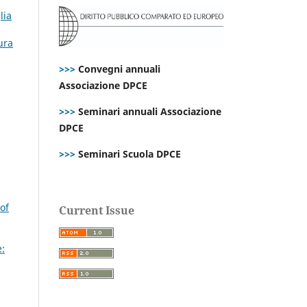
lia
ura
>>>
Convegni annuali
Associazione DPCE
>>>
Seminari annuali Associazione
DPCE
>>>
Seminari Scuola DPCE
of
Current Issue
: