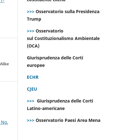
 1-
>>>
Osservatorio sulla Presidenza
Trump
>>>
Osservatorio
sul Costituzionalismo Ambientale
(OCA)
Giurisprudenza delle Corti
Alike
europee
ECHR
CJEU
>>>
Giurisprudenza delle Corti
Latino-americane
>>>
Osservatorio Paesi Area Mena
 No.