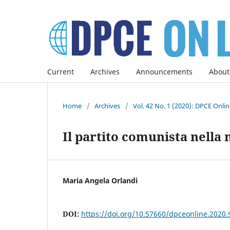
Current
Archives
Announcements
About
Home
/
Archives
/
Vol. 42 No. 1 (2020): DPCE Onli
Il partito comunista nella
Maria Angela Orlandi
DOI:
https://doi.org/10.57660/dpceonline.2020.