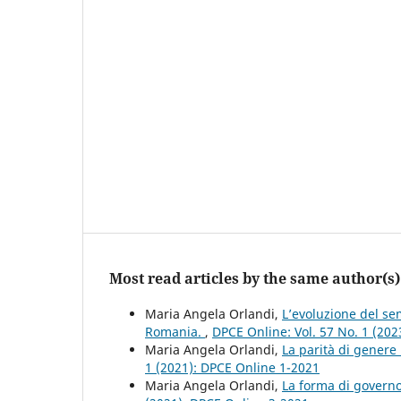
Most read articles by the same author(s)
Maria Angela Orlandi,
L’evoluzione del se
Romania.
,
DPCE Online: Vol. 57 No. 1 (20
Maria Angela Orlandi,
La parità di gener
1 (2021): DPCE Online 1-2021
Maria Angela Orlandi,
La forma di governo