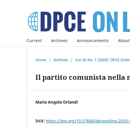
Current
Archives
Announcements
About
Home
/
Archives
/
Vol. 42 No. 1 (2020): DPCE Onli
Il partito comunista nella
Maria Angela Orlandi
DOI:
https://doi.org/10.57660/dpceonline.2020.