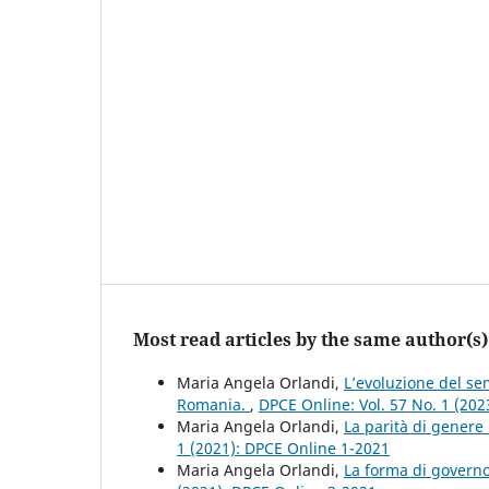
Most read articles by the same author(s)
Maria Angela Orlandi,
L’evoluzione del se
Romania.
,
DPCE Online: Vol. 57 No. 1 (20
Maria Angela Orlandi,
La parità di gener
1 (2021): DPCE Online 1-2021
Maria Angela Orlandi,
La forma di governo