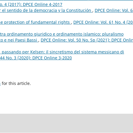
o. 4 (2017): DPCE Online 4-2017
or el sentido de la democracia y la Constitución
,
DPCE Online: Vol. 
he protection of fundamental rights
,
DPCE Online: Vol. 61 No. 4 (20
i tra ordinamento giuridico e ordinamento islamico: pluralismo
to e nei Paesi Bassi
,
DPCE Online: Vol. 50 No. Sp (2021): DPCE Onli
, passando per Kelsen: il sincretismo del sistema messicano di
 44 No. 3 (2020): DPCE Online 3-2020
h
for this article.