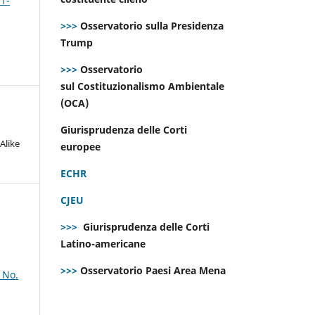
 1-
>>>
Osservatorio sulla Presidenza
Trump
>>>
Osservatorio
sul Costituzionalismo Ambientale
(OCA)
Giurisprudenza delle Corti
Alike
europee
ECHR
CJEU
>>>
Giurisprudenza delle Corti
Latino-americane
>>>
Osservatorio Paesi Area Mena
 No.